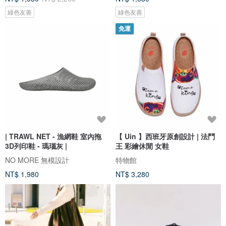
綠色友善
綠色友善
免運
| TRAWL NET - 漁網鞋 室內拖
【 Uin 】西班牙原創設計 | 法鬥
3D列印鞋 - 瑪瑙灰 |
王 彩繪休閒 女鞋
NO MORE 無模設計
特物館
NT$ 1,980
NT$ 3,280