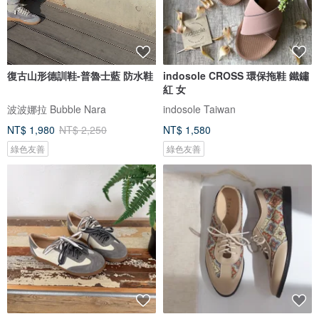
復古山形德訓鞋-普魯士藍 防水鞋
indosole CROSS 環保拖鞋 鐵鏽
紅 女
波波娜拉 Bubble Nara
indosole Taiwan
NT$ 1,980
NT$ 2,250
NT$ 1,580
綠色友善
綠色友善