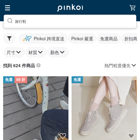
旅行鞋
Pinkoi 跨境直送
Pinkoi 嚴選
免運商品
折扣商
尺寸
材質
顏色
熱門程度優先
找到 624 件商品
免運
88 折
免運