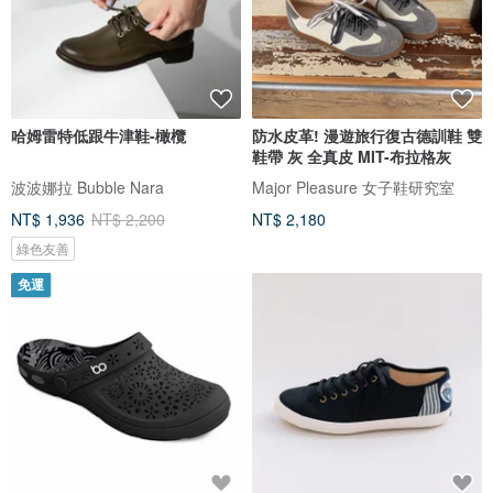
哈姆雷特低跟牛津鞋-橄欖
防水皮革! 漫遊旅行復古德訓鞋 雙
鞋帶 灰 全真皮 MIT-布拉格灰
波波娜拉 Bubble Nara
Major Pleasure 女子鞋研究室
NT$ 1,936
NT$ 2,200
NT$ 2,180
綠色友善
免運