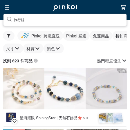
旅行鞋
Pinkoi 跨境直送
Pinkoi 嚴選
免運商品
折扣商
尺寸
材質
顏色
熱門程度優先
找到 623 件商品
推廣
星河耀眼 ShiningStar | 天然石飾品
5.0