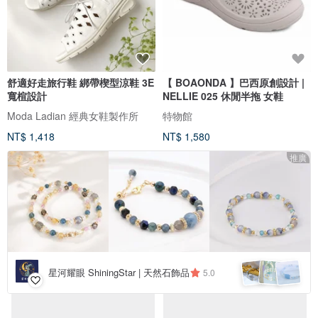
舒適好走旅行鞋 綁帶楔型涼鞋 3E
【 BOAONDA 】巴西原創設計 |
寬楦設計
NELLIE 025 休閒半拖 女鞋
Moda Ladian 經典女鞋製作所
特物館
NT$ 1,418
NT$ 1,580
推廣
星河耀眼 ShiningStar | 天然石飾品
5.0