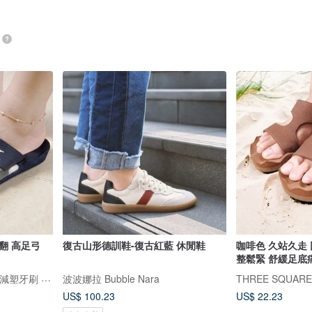
翻 高足弓
復古山形德訓鞋-復古紅藍 休閒鞋
咖啡色 久站久走 回
整鬆緊 舒緩足底
THREE SQUARE 三方字 減塑牙刷 氣墊拖鞋
波波娜拉 Bubble Nara
US$ 100.23
US$ 22.23