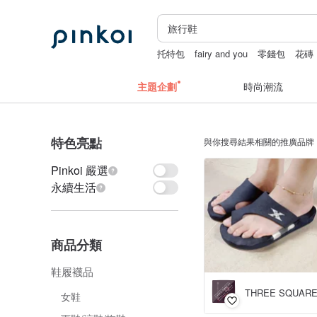
托特包
fairy and you
零錢包
花磚
主題企劃
時尚潮流
特色亮點
與你搜尋結果相關的推廣品牌
Pinkoi 嚴選
永續生活
商品分類
鞋履襪品
女鞋