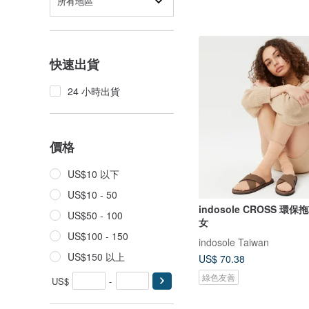
所有地區
快速出貨
24 小時出貨
價格
US$10 以下
US$10 - 50
indosole CROSS 環
US$50 - 100
女
US$100 - 150
indosole Taiwan
US$150 以上
US$ 70.38
綠色友善
US$
-