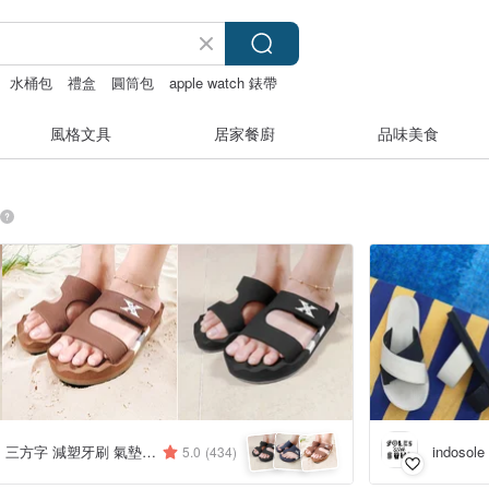
水桶包
禮盒
圓筒包
apple watch 錶帶
風格文具
居家餐廚
品味美食
THREE SQUARE 三方字 減塑牙刷 氣墊拖鞋
indosole
5.0
(434)