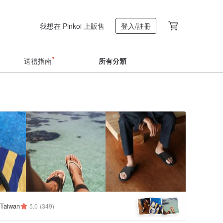
我想在 Pinkoi 上販售
登入/註冊
送禮指南
所有分類
 Taiwan
5.0
(349)