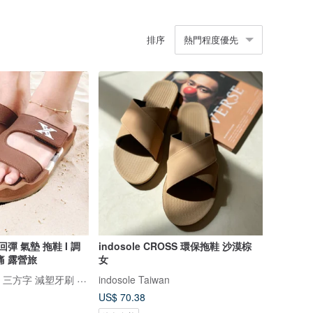
排序
熱門程度優先
彈 氣墊 拖鞋 I 調
indosole CROSS 環保拖鞋 沙漠棕
痛 露營旅
女
THREE SQUARE 三方字 減塑牙刷 氣墊拖鞋
indosole Taiwan
US$ 70.38