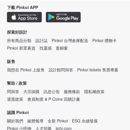
下載 Pinkoi APP
探索好設計
所有商品分類
設計誌
Pinkoi 台灣倉庫配送
Pinkoi 禮物卡
Pinkoi 群眾募資
找靈感
逛櫥窗
販售
我想在 Pinkoi 上販售
設計館問與答
Pinkoi tickets 售票專案
幫助 / 政策
問與答
大宗採購
訊息公告
服務條款
隱私權政策
退貨政策
會員制度 & P Coins 回饋計畫
認識 Pinkoi
關於我們
媒體報導
全新 Pinkoi
ESG 永續發展
Pinkoi 小怪物
人才招募
iichi.com