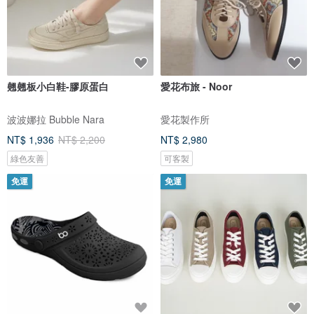
翹翹板小白鞋-膠原蛋白
愛花布旅 - Noor
波波娜拉 Bubble Nara
愛花製作所
NT$ 1,936
NT$ 2,200
NT$ 2,980
綠色友善
可客製
免運
免運