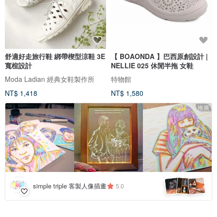
舒適好走旅行鞋 綁帶楔型涼鞋 3E
【 BOAONDA 】巴西原創設計 |
寬楦設計
NELLIE 025 休閒半拖 女鞋
Moda Ladian 經典女鞋製作所
特物館
NT$ 1,418
NT$ 1,580
推廣
4
+
simple triple 客製人像插畫
5.0