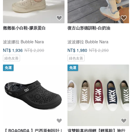
翹翹板小白鞋-膠原蛋白
復古山形德訓鞋-白奶油
波波娜拉 Bubble Nara
波波娜拉 Bubble Nara
NT$ 1,936
NT$ 2,200
NT$ 1,980
NT$ 2,250
綠色友善
綠色友善
免運
免運
【 BOAONDA 】巴西原創設計 |
這雙鞋真的很輕【輕風鞋】旅行