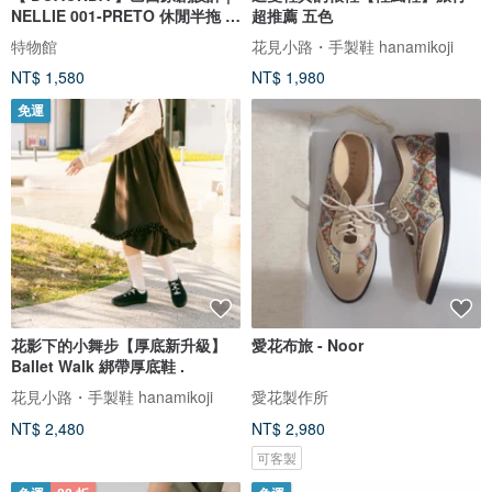
NELLIE 001-PRETO 休閒半拖 女
超推薦 五色
鞋
特物館
花見小路・手製鞋 hanamikoji
NT$ 1,580
NT$ 1,980
免運
花影下的小舞步【厚底新升級】
愛花布旅 - Noor
Ballet Walk 綁帶厚底鞋 .
花見小路・手製鞋 hanamikoji
愛花製作所
NT$ 2,480
NT$ 2,980
可客製