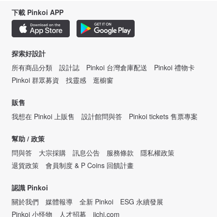
下載 Pinkoi APP
探索好設計
所有商品分類
設計誌
Pinkoi 台灣倉庫配送
Pinkoi 禮物卡
Pinkoi 群眾募資
找靈感
逛櫥窗
販售
我想在 Pinkoi 上販售
設計館問與答
Pinkoi tickets 售票專案
幫助 / 政策
問與答
大宗採購
訊息公告
服務條款
隱私權政策
退貨政策
會員制度 & P Coins 回饋計畫
認識 Pinkoi
關於我們
媒體報導
全新 Pinkoi
ESG 永續發展
Pinkoi 小怪物
人才招募
iichi.com