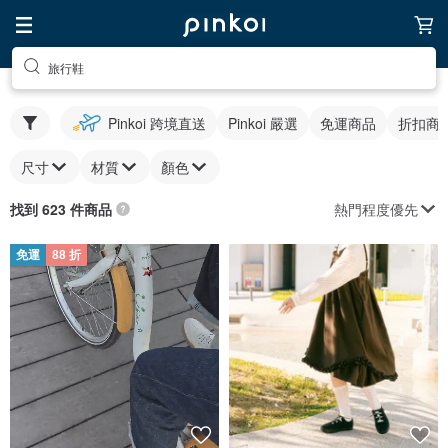
旅行鞋
Pinkoi 跨境直送
Pinkoi 嚴選
免運商品
折扣商
尺寸
材質
顏色
熱門程度優先
找到 623 件商品
免運
88 折