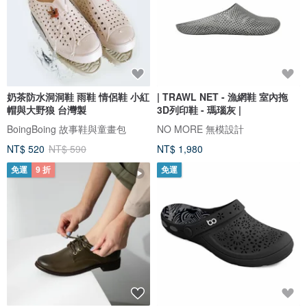
奶茶防水洞洞鞋 雨鞋 情侶鞋 小紅
| TRAWL NET - 漁網鞋 室內拖
帽與大野狼 台灣製
3D列印鞋 - 瑪瑙灰 |
BoingBoing 故事鞋與童畫包
NO MORE 無模設計
NT$ 520
NT$ 590
NT$ 1,980
免運
9 折
免運