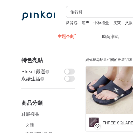
斜背包
短夾
中秋禮盒
皮夾
父親
主題企劃
時尚潮流
特色亮點
與你搜尋結果相關的推廣品牌
Pinkoi 嚴選
永續生活
商品分類
鞋履襪品
女鞋