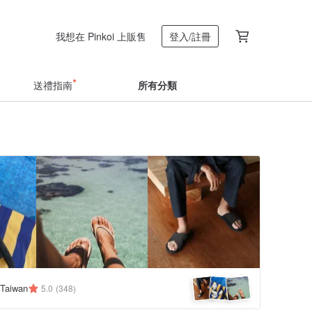
我想在 Pinkoi 上販售
登入/註冊
送禮指南
所有分類
 Taiwan
5.0
(348)