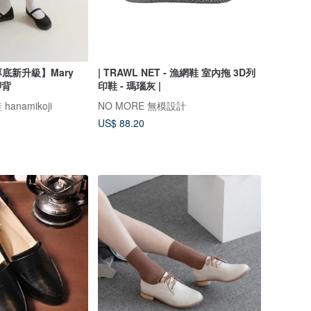
底新升級】Mary
| TRAWL NET - 漁網鞋 室內拖 3D列
腳背
印鞋 - 瑪瑙灰 |
namikoji
NO MORE 無模設計
US$ 88.20