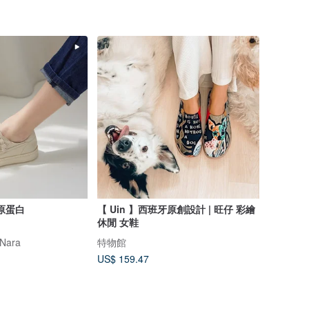
原蛋白
【 Uin 】西班牙原創設計 | 旺仔 彩繪
休閒 女鞋
Nara
特物館
US$ 159.47