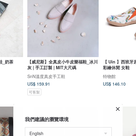
鞋_奶茶
【威尼斯】全真皮小牛皮樂福鞋_冰川
【 Uin 】西班牙
灰 | 手工訂製 | MIT大尺碼
彩繪休閒 女鞋
SnN溫度真皮手工鞋
特物館
US$ 159.91
US$ 146.10
可客製
我們建議的瀏覽環境