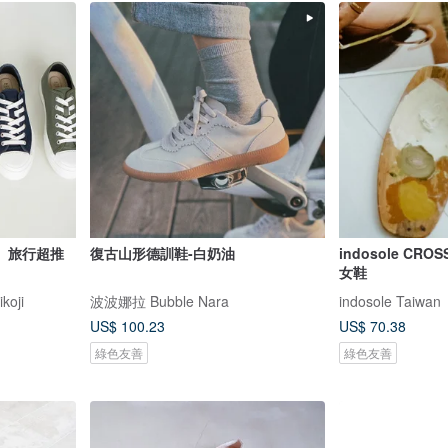
】旅行超推
復古山形德訓鞋-白奶油
indosole CR
女鞋
oji
波波娜拉 Bubble Nara
indosole Taiwan
US$ 100.23
US$ 70.38
綠色友善
綠色友善