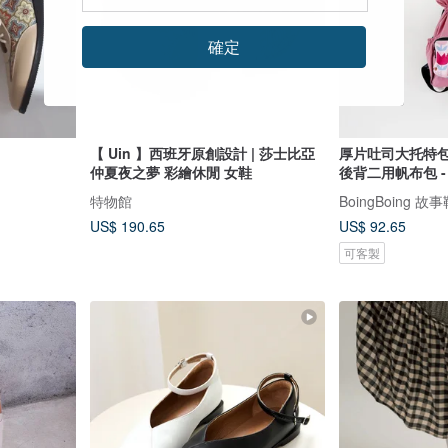
確定
【 Uin 】西班牙原創設計 | 莎士比亞
厚片吐司大托特包
仲夏夜之夢 彩繪休閒 女鞋
後背二用帆布包 -
特物館
BoingBoing 
US$ 190.65
US$ 92.65
可客製