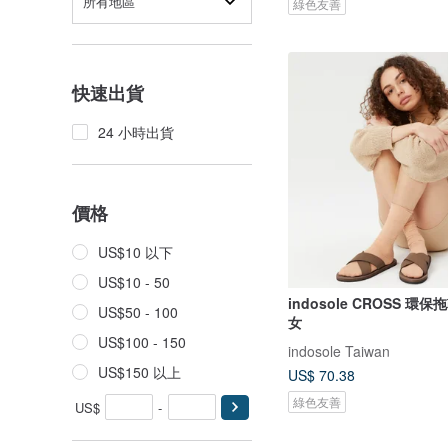
所有地區
綠色友善
快速出貨
24 小時出貨
價格
US$10 以下
US$10 - 50
indosole CROSS 環
US$50 - 100
女
US$100 - 150
indosole Taiwan
US$150 以上
US$ 70.38
綠色友善
US$
-