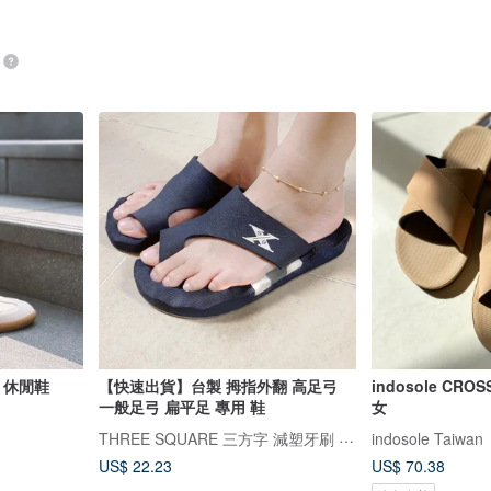
 休閒鞋
【快速出貨】台製 拇指外翻 高足弓
indosole CR
一般足弓 扁平足 專用 鞋
女
THREE SQUARE 三方字 減塑牙刷 氣墊拖鞋
indosole Taiwan
US$ 22.23
US$ 70.38