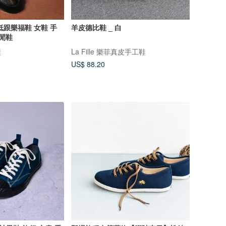
低跟樂福鞋 女鞋 手
羊皮德比鞋 _ 白
休閒鞋
鞋
La Fille 樂菲真皮手工鞋
US$ 88.20