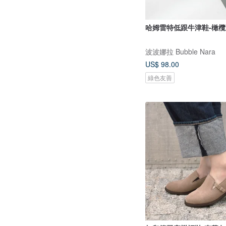
哈姆雷特低跟牛津鞋-橄欖
波波娜拉 Bubble Nara
US$ 98.00
綠色友善