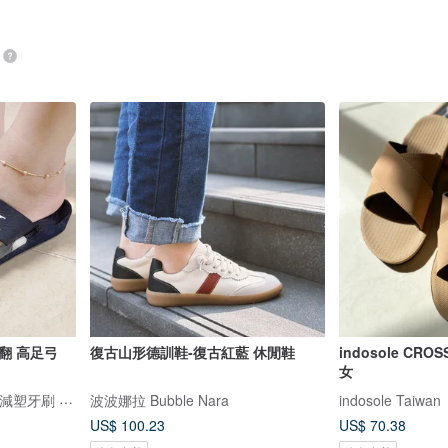
翻 高足弓
復古山形德訓鞋-復古紅藍 休閒鞋
indosole CR
女
THREE SQUARE 三方字 減塑牙刷 氣墊拖鞋
波波娜拉 Bubble Nara
indosole Taiwan
US$ 100.23
US$ 70.38