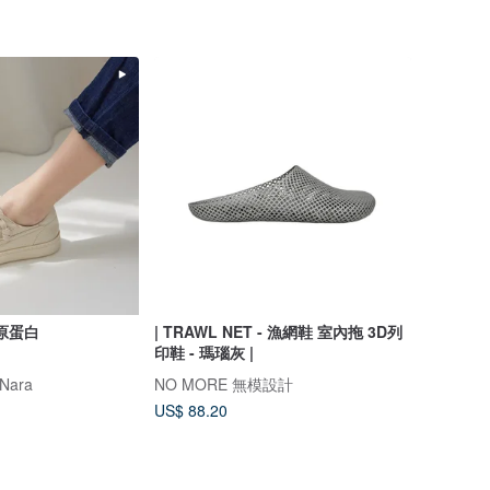
原蛋白
| TRAWL NET - 漁網鞋 室內拖 3D列
印鞋 - 瑪瑙灰 |
Nara
NO MORE 無模設計
US$ 88.20