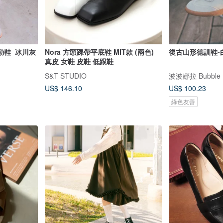
勒鞋_冰川灰
Nora 方頭踝帶平底鞋 MIT款 (兩色)
復古山形德訓鞋-
真皮 女鞋 皮鞋 低跟鞋
S&T STUDIO
波波娜拉 Bubble 
US$ 146.10
US$ 100.23
綠色友善