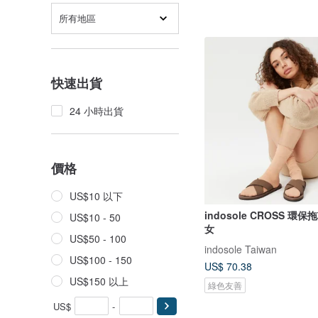
所有地區
快速出貨
24 小時出貨
價格
US$10 以下
indosole CROSS 環
US$10 - 50
女
US$50 - 100
indosole Taiwan
US$100 - 150
US$ 70.38
US$150 以上
綠色友善
US$
-