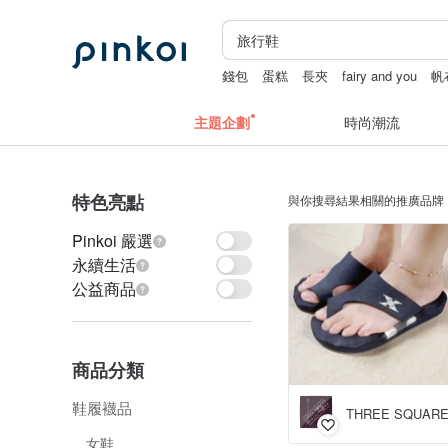
錢包
蛋糕
長夾
fairy and you
帆
主題企劃
時尚潮流
特色亮點
與你搜尋結果相關的推廣品牌
Pinkoi 嚴選
永續生活
公益商品
商品分類
鞋履襪品
女鞋