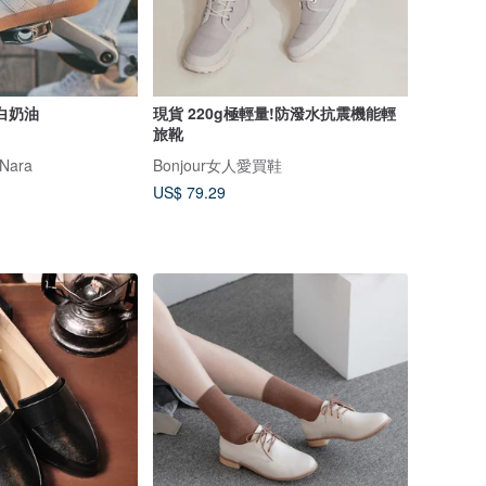
白奶油
現貨 220g極輕量!防潑水抗震機能輕
旅靴
Nara
Bonjour女人愛買鞋
US$ 79.29