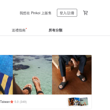
我想在 Pinkoi 上販售
登入/註冊
送禮指南
所有分類
 Taiwan
5.0
(349)