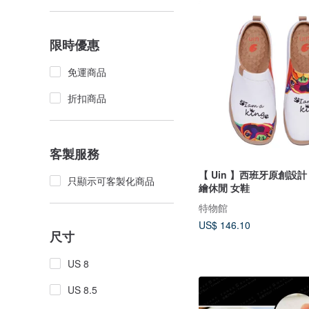
限時優惠
免運商品
折扣商品
客製服務
【 Uin 】西班牙原創設計 
只顯示可客製化商品
繪休閒 女鞋
特物館
US$ 146.10
尺寸
US 8
US 8.5