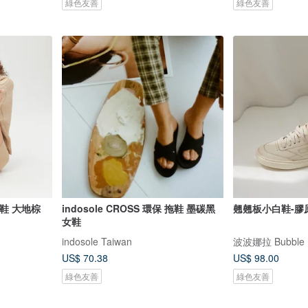
綠色友善
綠色友善
保拖鞋 大地棕
indosole CROSS 環保 拖鞋 墨碳黑
翹翹板小白鞋-膠
女鞋
indosole Taiwan
波波娜拉 Bubble 
US$ 70.38
US$ 98.00
綠色友善
綠色友善