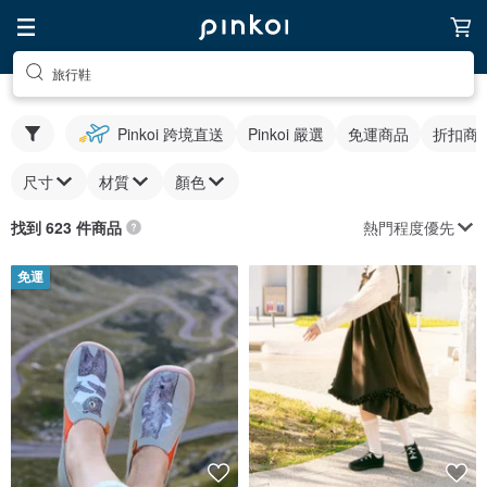
旅行鞋
Pinkoi 跨境直送
Pinkoi 嚴選
免運商品
折扣商
尺寸
材質
顏色
熱門程度優先
找到 623 件商品
免運