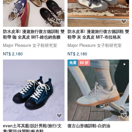
防水皮革! 漫遊旅行復古德訓鞋 雙
防水皮革! 漫遊旅行復古德訓鞋 雙
鞋帶 咖 全真皮 MIT-維也納焦糖
鞋帶 灰 全真皮 MIT-布拉格灰
Major Pleasure 女子鞋研究室
Major Pleasure 女子鞋研究室
NT$ 2,180
NT$ 2,180
免運
88 折
evan土耳其藍/設計男鞋/旅行/文
復古山形德訓鞋-白奶油
青/重訓/休閒鞋/帆布鞋