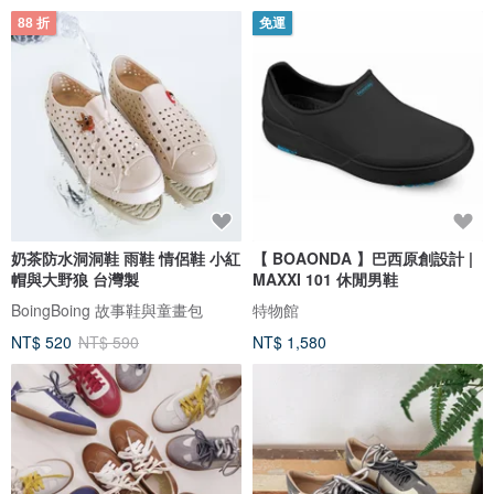
88 折
免運
奶茶防水洞洞鞋 雨鞋 情侶鞋 小紅
【 BOAONDA 】巴西原創設計 |
帽與大野狼 台灣製
MAXXI 101 休閒男鞋
BoingBoing 故事鞋與童畫包
特物館
NT$ 520
NT$ 590
NT$ 1,580