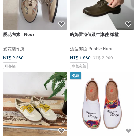
愛花布旅 - Noor
哈姆雷特低跟牛津鞋-橄欖
愛花製作所
波波娜拉 Bubble Nara
NT$ 2,980
NT$ 1,980
NT$ 2,200
可客製
綠色友善
免運