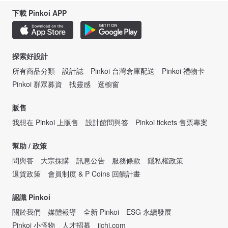
下載 Pinkoi APP
探索好設計
所有商品分類
設計誌
Pinkoi 台灣倉庫配送
Pinkoi 禮物卡
Pinkoi 群眾募資
找靈感
逛櫥窗
販售
我想在 Pinkoi 上販售
設計館問與答
Pinkoi tickets 售票專案
幫助 / 政策
問與答
大宗採購
訊息公告
服務條款
隱私權政策
退貨政策
會員制度 & P Coins 回饋計畫
認識 Pinkoi
關於我們
媒體報導
全新 Pinkoi
ESG 永續發展
Pinkoi 小怪物
人才招募
iichi.com