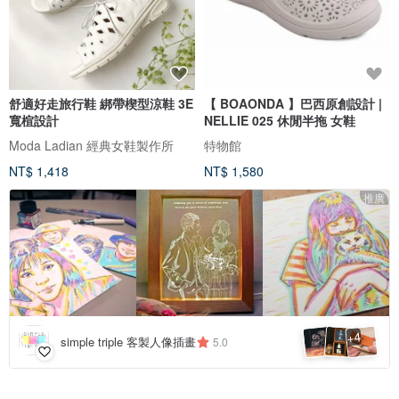
舒適好走旅行鞋 綁帶楔型涼鞋 3E
【 BOAONDA 】巴西原創設計 |
寬楦設計
NELLIE 025 休閒半拖 女鞋
Moda Ladian 經典女鞋製作所
特物館
NT$ 1,418
NT$ 1,580
推廣
4
+
simple triple 客製人像插畫
5.0