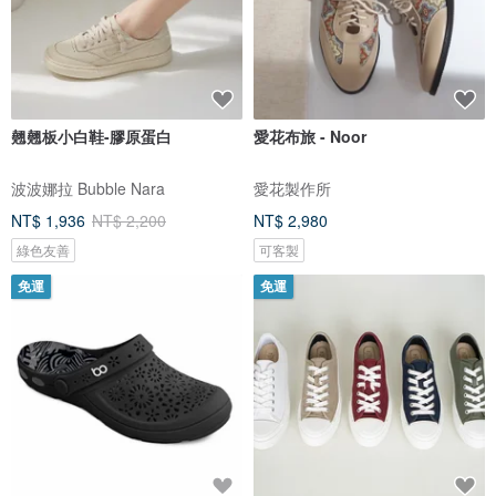
翹翹板小白鞋-膠原蛋白
愛花布旅 - Noor
波波娜拉 Bubble Nara
愛花製作所
NT$ 1,936
NT$ 2,200
NT$ 2,980
綠色友善
可客製
免運
免運