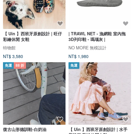
【 Uin 】西班牙原創設計 | 旺仔
| TRAWL NET - 漁網鞋 室內拖
彩繪休閒 女鞋
3D列印鞋 - 瑪瑙灰 |
特物館
NO MORE 無模設計
NT$ 3,580
NT$ 1,980
免運
88 折
免運
復古山形德訓鞋-白奶油
【 Uin 】西班牙原創設計 | 水手