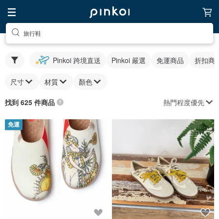
旅行鞋
Pinkoi 跨境直送
Pinkoi 嚴選
免運商品
折扣商
尺寸
材質
顏色
熱門程度優先
找到 625 件商品
免運