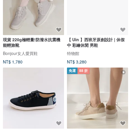
現貨 220g極輕量!防潑水抗震機
【 Uin 】西班牙原創設計 | 休假
能輕旅靴
中 彩繪休閒 男鞋
Bonjour女人愛買鞋
特物館
NT$ 1,780
NT$ 3,280
免運
88 折