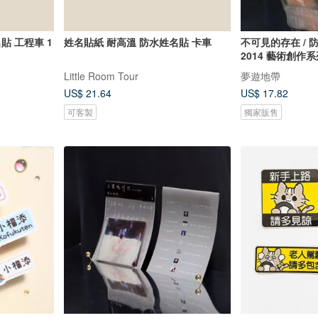
貼 工程車 1
姓名貼紙 耐高溫 防水姓名貼 卡車
不可見的存在 / 防水貼紙
2014 藝術創作
Little Room Tour
夢遊地帶
US$ 21.64
US$ 17.82
可客製
獨家販售