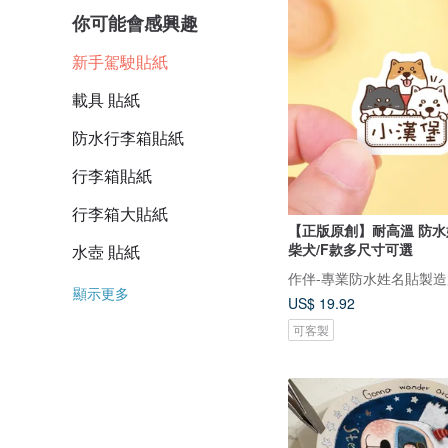
你可能會感興趣
新手駕駛貼紙
載具 貼紙
防水行李箱貼紙
行李箱貼紙
行李箱大貼紙
【正版原創】耐高溫 防水
柴犬/F款多尺寸可選
水壺 貼紙
作伴-專業防水姓名貼製造
顯示更多
US$ 19.92
可客製