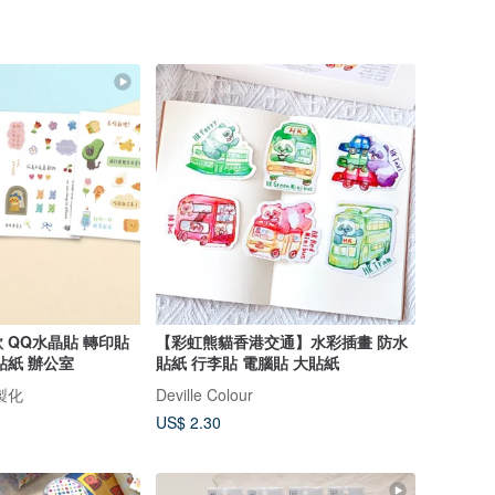
 QQ水晶貼 轉印貼
【彩虹熊貓香港交通】水彩插畫 防水
貼紙 辦公室
貼紙 行李貼 電腦貼 大貼紙
製化
Deville Colour
US$ 2.30