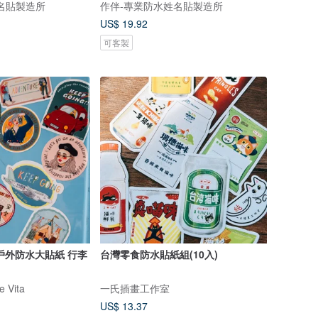
名貼製造所
作伴-專業防水姓名貼製造所
US$ 19.92
可客製
戶外防水大貼紙 行李
台灣零食防水貼紙組(10入)
 Vita
一氏插畫工作室
US$ 13.37