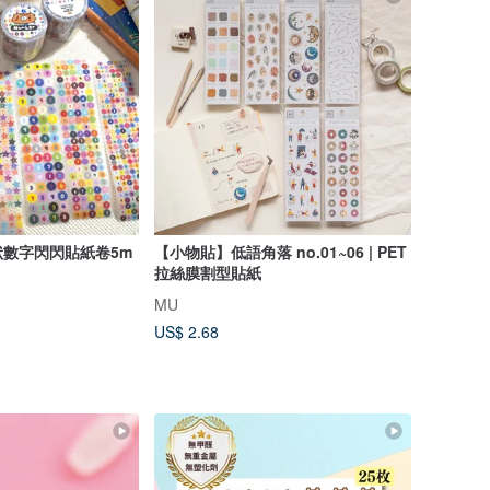
數字閃閃貼紙卷5m
【小物貼】低語角落 no.01~06 | PET
拉絲膜割型貼紙
MU
US$ 2.68