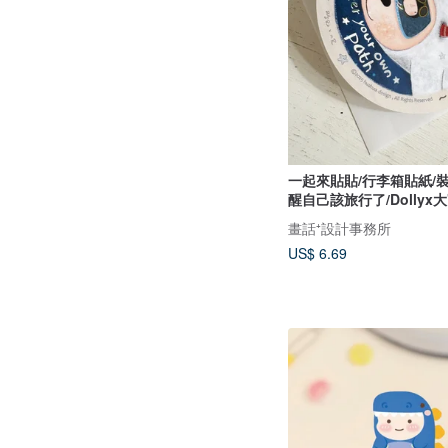
一起來貼貼/行李箱貼紙/
醒自己該旅行了/Dollyx
畫話⁺設計事務所
US$ 6.69