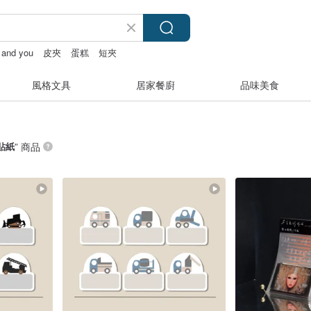
y and you
皮夾
蛋糕
短夾
風格文具
居家餐廚
品味美食
貼紙
” 商品