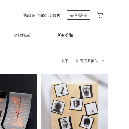
我想在 Pinkoi 上販售
登入/註冊
送禮指南
所有分類
排序
熱門程度優先