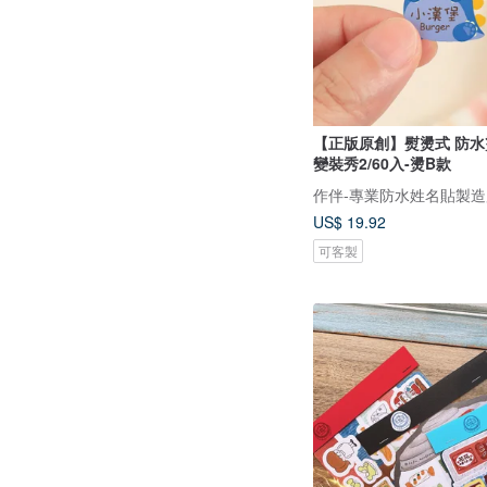
【正版原創】熨燙式 防水
變裝秀2/60入-燙B款
作伴-專業防水姓名貼製造
US$ 19.92
可客製