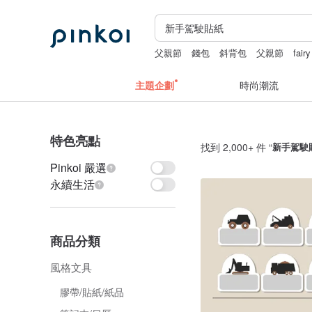
父親節
錢包
斜背包
父親節
fair
主題企劃
時尚潮流
特色亮點
找到 2,000+ 件 “
新手駕駛
Pinkoi 嚴選
永續生活
商品分類
風格文具
膠帶/貼紙/紙品