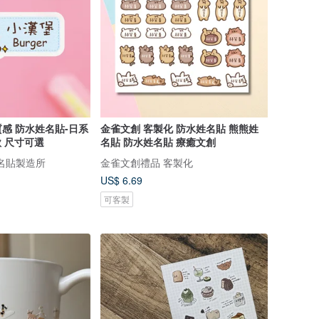
感 防水姓名貼-日系
金雀文創 客製化 防水姓名貼 熊熊姓
款 尺寸可選
名貼 防水姓名貼 療癒文創
名貼製造所
金雀文創禮品 客製化
US$ 6.69
可客製