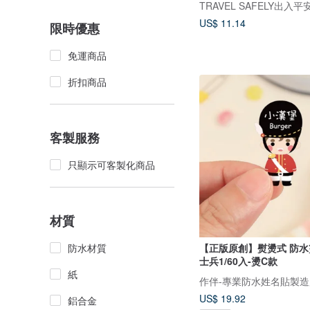
TRAVEL SAFELY出入平
US$ 11.14
限時優惠
免運商品
折扣商品
客製服務
只顯示可客製化商品
材質
防水材質
【正版原創】熨燙式 防水
士兵1/60入-燙C款
紙
作伴-專業防水姓名貼製造
US$ 19.92
鋁合金