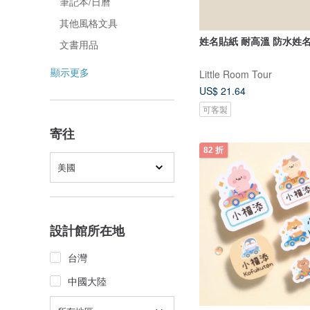
筆記本/日曆
其他風格文具
姓名貼紙 耐高溫 防水姓名
文書用品
顯示更多
Little Room Tour
US$ 21.64
可客製
寄往
82 折
美國
設計館所在地
台灣
中國大陸