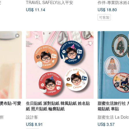
安
TRAVEL SAFELY出入平安
作伴-專業防水姓
US$ 11.14
US$ 18.80
可客製
燙布貼-可愛
生日貼紙 派對貼紙 韓風貼紙 姓名貼
甜蜜生活旅行社 
紙 照片貼紙 輪廓貼紙
箱貼紙 車貼
所
設計客
甜蜜生活 La Dolce
US$ 8.91
US$ 3.57