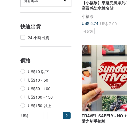
所有地區
【小福添】來趣兜風系列/
高質感防水姓名貼
小福添
US$ 5.74
US$ 7.00
快速出貨
可客製
24 小時出貨
價格
US$10 以下
US$10 - 50
US$50 - 100
US$100 - 150
US$150 以上
US$
-
TRAVEL SAFELY - NO
愛之新手駕駛