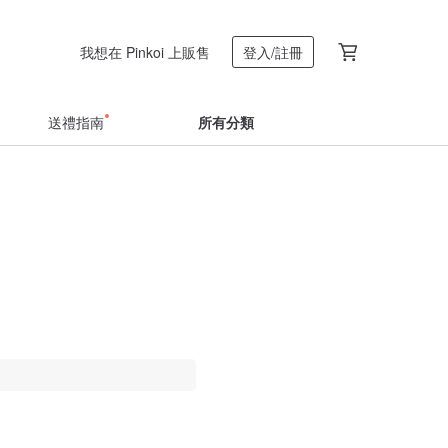
我想在 Pinkoi 上販售
登入/註冊
送禮指南
所有分類