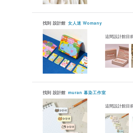
找到
設計館
女人迷 Womany
這間設計館目
找到
設計館
muran 暮染工作室
這間設計館目