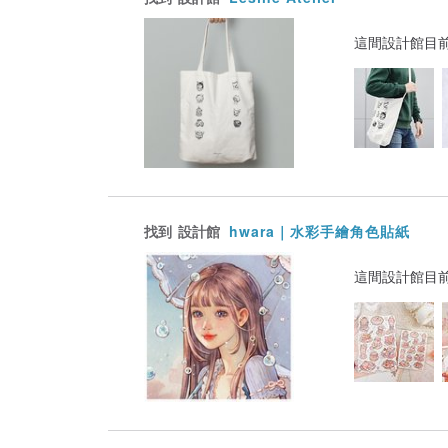
這間設計館目
找到
設計館
hwara｜水彩手繪角色貼紙
這間設計館目