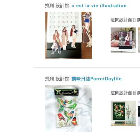
找到
設計館
c`est la vie illustration
這間設計館目
找到
設計館
鸚味日誌ParrotDaylife
這間設計館目