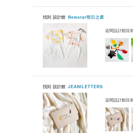
找到
設計館
Newstar明日之星
這間設計館目
找到
設計館
JEANILETTERS
這間設計館目