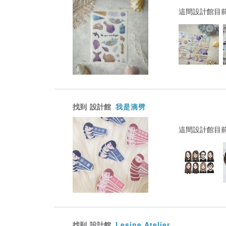
這間設計館目
找到
設計館
我是滴劈
這間設計館目
找到
設計館
Lesine Atelier