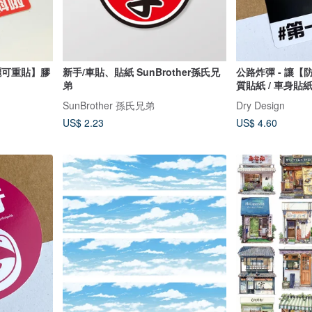
曬可重貼】膠
新手/車貼、貼紙 SunBrother孫氏兄
公路炸彈 - 讓
弟
質貼紙 / 車身貼
SunBrother 孫氏兄弟
Dry Design
US$ 2.23
US$ 4.60