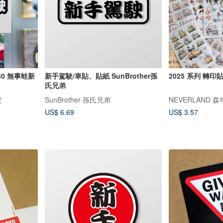
130 無事蛙新
新手駕駛/車貼、貼紙 SunBrother孫
2025 系列 轉印
氏兄弟
安
SunBrother 孫氏兄弟
NEVERLAND 
US$ 6.69
US$ 3.57