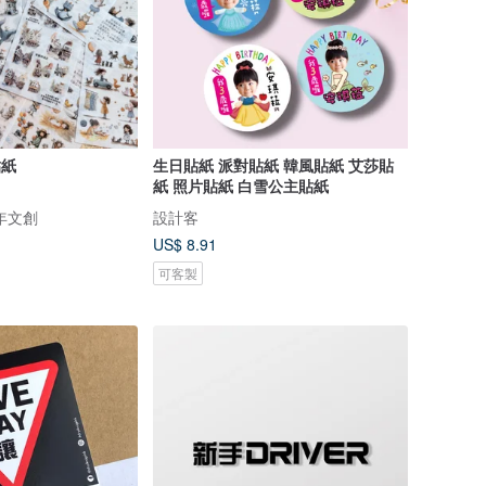
貼紙
生日貼紙 派對貼紙 韓風貼紙 艾莎貼
紙 照片貼紙 白雪公主貼紙
森年文創
設計客
US$ 8.91
可客製