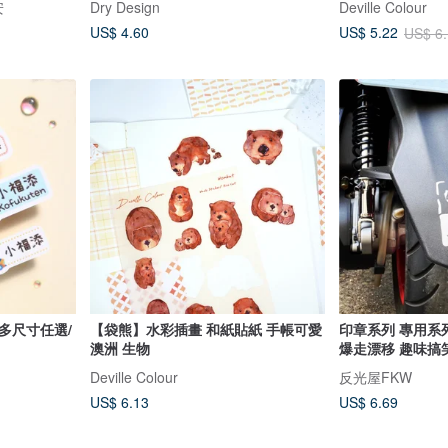
安
Dry Design
Deville Colour
US$ 4.60
US$ 5.22
US$ 6
多尺寸任選/
【袋熊】水彩插畫 和紙貼紙 手帳可愛
印章系列 專用系
澳洲 生物
爆走漂移 趣味搞
Deville Colour
反光屋FKW
US$ 6.13
US$ 6.69