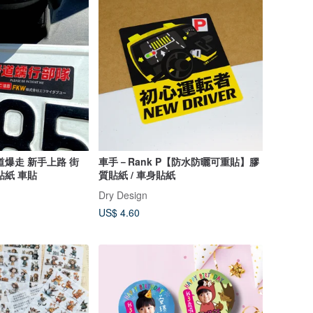
道爆走 新手上路 街
車手－Rank P【防水防曬可重貼】膠
貼紙 車貼
質貼紙 / 車身貼紙
Dry Design
US$ 4.60