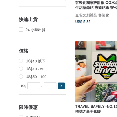
客製化獨家設計款 QQ水
生活語錄貼 療癒貼紙 辦
金雀文創禮品 客製化
快速出貨
US$ 5.35
24 小時出貨
價格
US$10 以下
US$10 - 50
US$50 - 100
US$
-
限時優惠
TRAVEL SAFELY -NO
標誌之新手駕駛