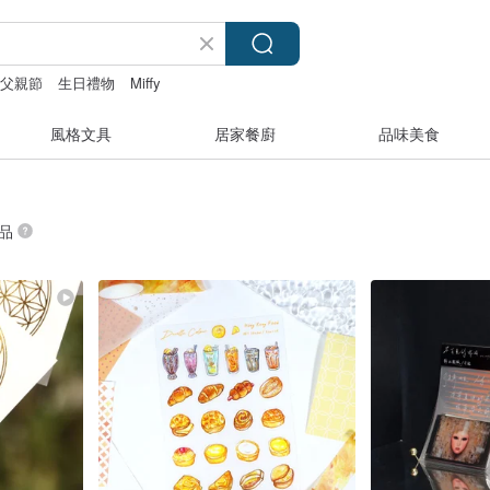
父親節
生日禮物
Miffy
風格文具
居家餐廚
品味美食
商品