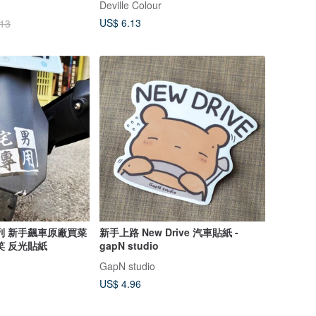
Deville Colour
US$ 6.13
.13
列 新手飆車原廠買菜
新手上路 New Drive 汽車貼紙 -
笑 反光貼紙
gapN studio
GapN studio
US$ 4.96