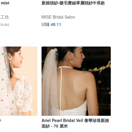
mist
新娘頭紗-睫毛蕾絲單層頭紗中長款
服工坊
MISE Bridal Salon
US$ 48.11
74.84
紗
Ariel Pearl Bridal Veil 奢華珍珠新娘
面紗 - 70 厘米