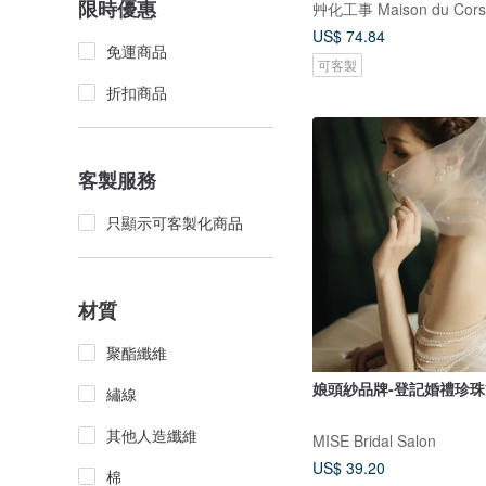
限時優惠
艸化工事 Maison du Cors
US$ 74.84
免運商品
可客製
折扣商品
客製服務
只顯示可客製化商品
材質
聚酯纖維
娘頭紗品牌-登記婚禮珍
繡線
其他人造纖維
MISE Bridal Salon
US$ 39.20
棉