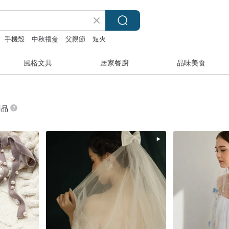
手機殼
中秋禮盒
父親節
短夾
風格文具
居家餐廚
品味美食
商品