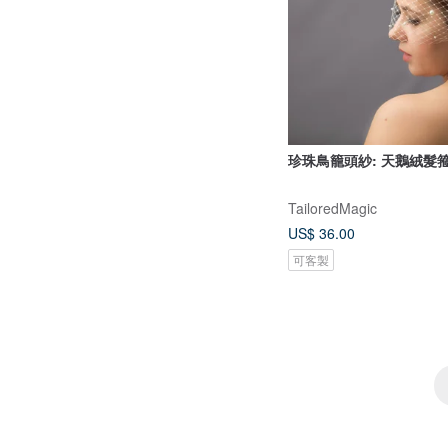
珍珠鳥籠頭紗: 天鵝絨髮
TailoredMagic
US$ 36.00
可客製