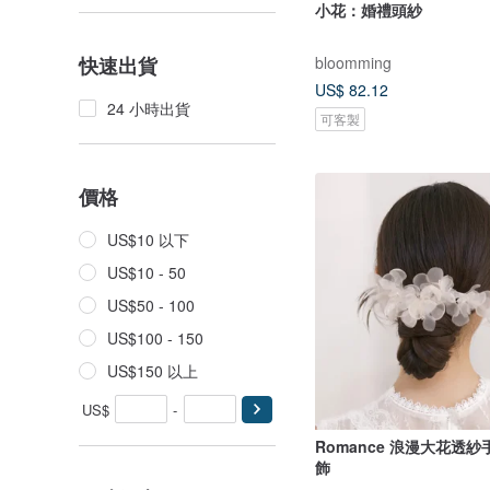
小花：婚禮頭紗
bloomming
快速出貨
US$ 82.12
24 小時出貨
可客製
價格
US$10 以下
US$10 - 50
US$50 - 100
US$100 - 150
US$150 以上
US$
-
Romance 浪漫大花透
飾