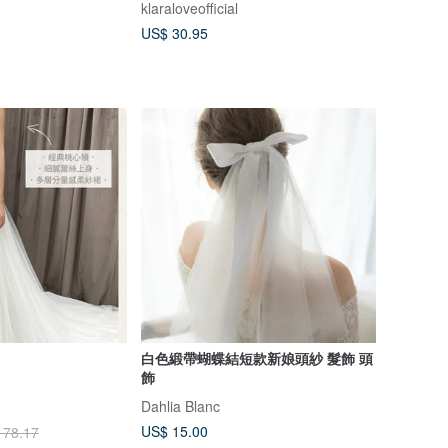
klaraloveofficial
US$ 30.95
白色緞帶蝴蝶結短款新娘頭紗 髮飾 頭
飾
Dahlia Blanc
US$ 15.00
178.17