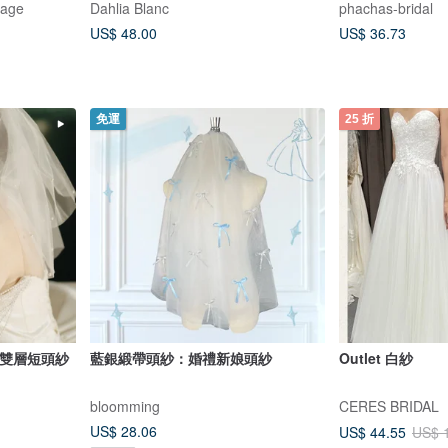
age
Dahlia Blanc
phachas-bridal
US$ 48.00
US$ 36.73
免運
25 折
珠雙層短頭紗
藍銀緞帶頭紗：婚禮新娘頭紗
Outlet 白紗
bloomming
CERES BRIDAL
US$ 28.06
US$ 44.55
US$ 