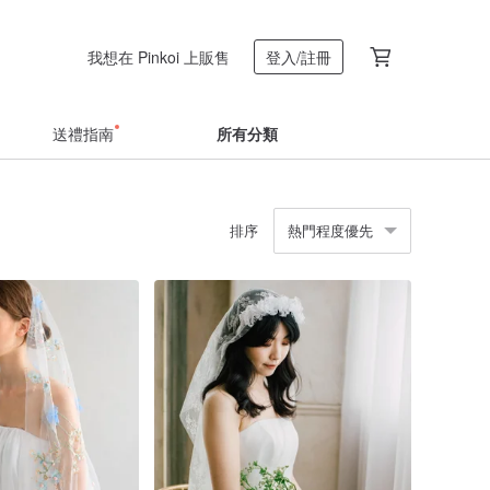
我想在 Pinkoi 上販售
登入/註冊
送禮指南
所有分類
排序
熱門程度優先