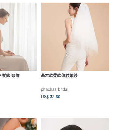
 髮飾 頭飾
基本款柔軟薄紗婚紗
phachas-bridal
US$ 32.60