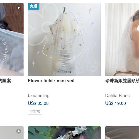
免運
的圖案
Flower field : mini veil
珍珠新娘雙層頭紗
bloomming
Dahlia Blanc
US$ 35.08
US$ 19.00
可客製