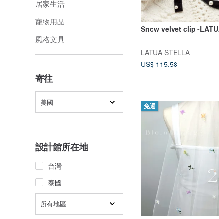
居家生活
寵物用品
Snow velvet clip -LAT
風格文具
LATUA STELLA
US$ 115.58
寄往
美國
免運
設計館所在地
台灣
泰國
所有地區