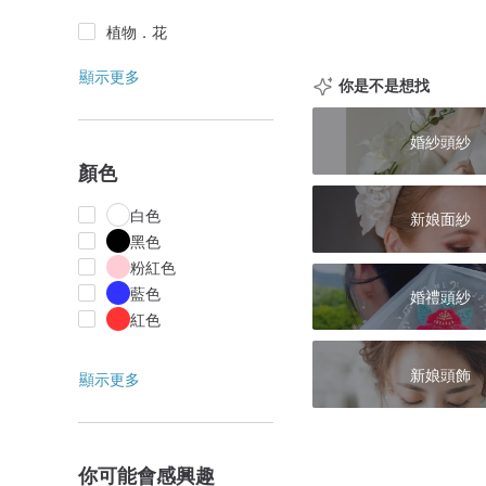
植物．花
顯示更多
你是不是想找
婚紗頭紗
顏色
白色
新娘面紗
黑色
粉紅色
藍色
婚禮頭紗
紅色
新娘頭飾
顯示更多
你可能會感興趣