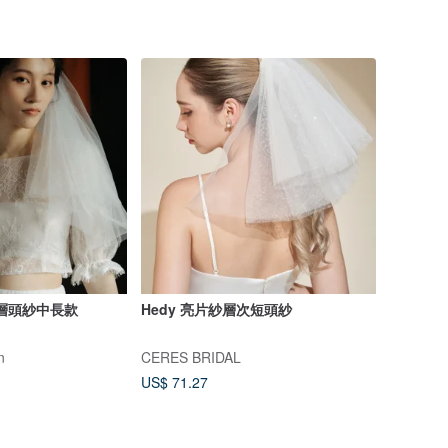
層頭紗中長款
Hedy 亮片紗層次短頭紗
n
CERES BRIDAL
US$ 71.27