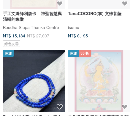
手工文殊師利唐卡 – 神聖智慧與
TanaCOCORO(掌) 文殊菩薩
清晰的象徵
Boudha Stupa Thanka Centre
isumu
NT$ 15,184
NT$ 27,607
NT$ 6,195
綠色友善
免運
免運
55 折
Zen | 108念珠 108 Beads 青金
文化遺產 壯麗的文殊菩薩唐卡 藝
石 橙月亮石 海藍寶 文殊菩薩心咒
術的光輝
慧心 OM Corner
Boudha Stupa Thanka Centre