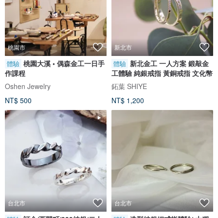
桃園市
新北市
桃園大溪 • 偶森金工一日手
新北金工 一人方案 鍛敲金
體驗
體驗
作課程
工體驗 純銀戒指 黃銅戒指 文化幣
Oshen Jewelry
鉐葉 SHIYE
NT$ 500
NT$ 1,200
台北市
台北市