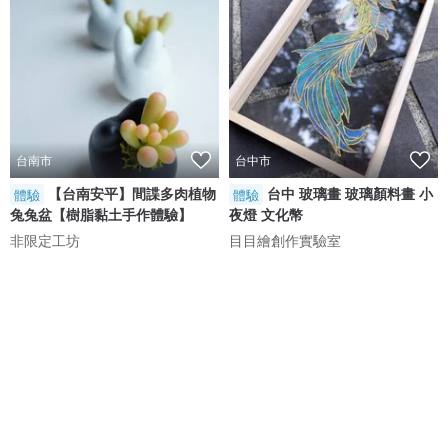
台南市
台中市
【台南安平】間諜多肉植物
台中 玻璃畫 玻璃顏料畫 小
體驗
體驗
兔兔盆【樹脂黏土手作體驗】
夜燈 文化幣
非限定工坊
目目繪創作實驗室
NT$ 895
NT$ 1,180