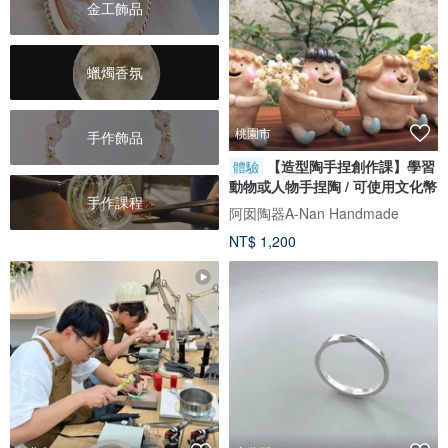
金工飾品
蠟燭香氛
桃園市
手作飾品
【造型陶手捏創作課】學習
體驗
動物或人物手捏陶 / 可使用文化幣
手作課程
阿囡陶器A-Nan Handmade
NT$ 1,200