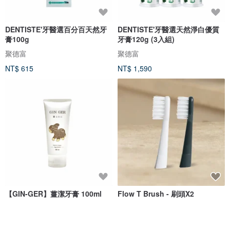
DENTISTE'牙醫選百分百天然牙
DENTISTE'牙醫選天然淨白優質
膏100g
牙膏120g (3入組)
聚德富
聚德富
NT$ 615
NT$ 1,590
【GIN-GER】薑潔牙膏 100ml
Flow T Brush - 刷頭X2
薑心比心 | GINGER
UC DESIGN LAB - 研先創展