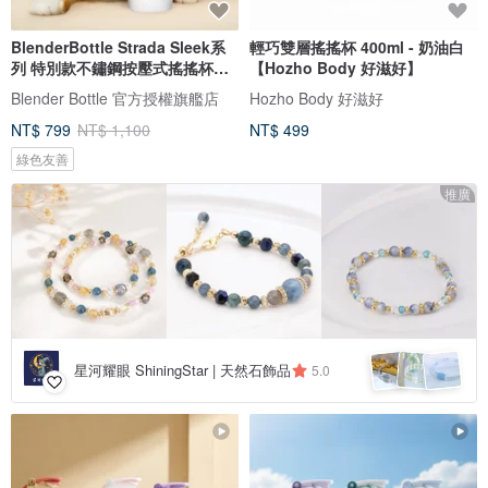
BlenderBottle Strada Sleek系
輕巧雙層搖搖杯 400ml - 奶油白
列 特別款不鏽鋼按壓式搖搖杯
【Hozho Body 好滋好】
740ml
Blender Bottle 官方授權旗艦店
Hozho Body 好滋好
NT$ 799
NT$ 1,100
NT$ 499
綠色友善
推廣
星河耀眼 ShiningStar | 天然石飾品
5.0