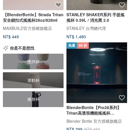
【BlenderBottle】Strada Tritan
STANLEY SHAKER系列 手提搖
安全鎖扣式搖搖杯28oz/828ml
搖杯 0.59L / 消光黑 2.0
MAXBUILD官方授權旗艦店
STANLEY 台灣總代理
NT$ 449
NT$ 1,480
免運
88 折
你是不是想找
攪拌杯
運動杯
健身杯
BlenderBottle【Pro28系列】
Tritan高透視機能搖搖杯
28oz/828ml
Blender Bottle 官方授權旗艦店
NT$ 399
NT$ 450