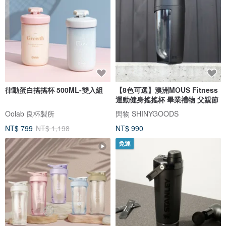
律動蛋白搖搖杯 500ML-雙入組
【8色可選】澳洲MOUS Fitness
運動健身搖搖杯 畢業禮物 父親節
Oolab 良杯製所
閃物 SHINYGOODS
NT$ 799
NT$ 1,198
NT$ 990
免運