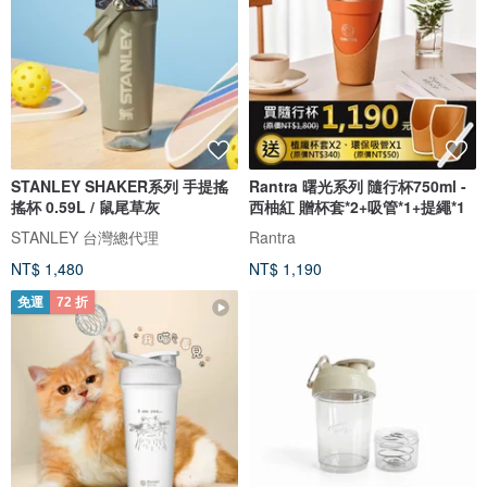
STANLEY SHAKER系列 手提搖
Rantra 曙光系列 隨行杯750ml -
搖杯 0.59L / 鼠尾草灰
西柚紅 贈杯套*2+吸管*1+提繩*1
STANLEY 台灣總代理
Rantra
NT$ 1,480
NT$ 1,190
免運
72 折