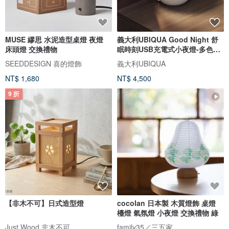
MUSE 繆思 水泥造型桌燈 夜燈
義大利UBIQUA Good Night 舒
床頭燈 交換禮物
眠時刻USB充電式小夜燈-多色可
選
SEEDDESIGN 喜的燈飾
義大利UBIQUA
NT$ 1,680
NT$ 4,500
9 折
【非木不可】日式造型燈
cocolan 日本製 木質燈飾 桌燈
檯燈 氣氛燈 小夜燈 交換禮物 綠
Just Wood 非木不可
family35／三五家