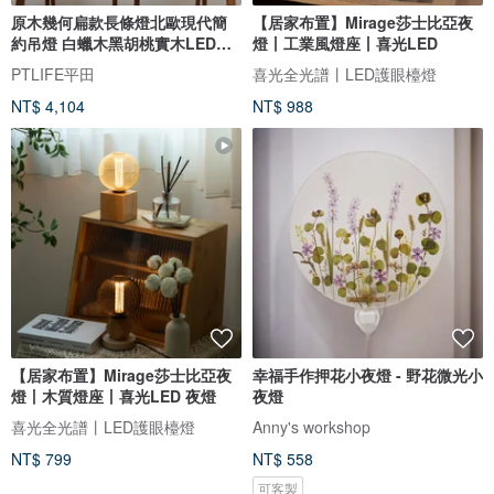
原木幾何扁款長條燈北歐現代簡
【居家布置】Mirage莎士比亞夜
約吊燈 白蠟木黑胡桃實木LED吊
燈㇑工業風燈座㇑喜光LED
燈
PTLIFE平田
喜光全光譜㇑LED護眼檯燈
NT$ 4,104
NT$ 988
【居家布置】Mirage莎士比亞夜
幸福手作押花小夜燈 - 野花微光小
燈㇑木質燈座㇑喜光LED 夜燈
夜燈
喜光全光譜㇑LED護眼檯燈
Anny's workshop
NT$ 799
NT$ 558
可客製