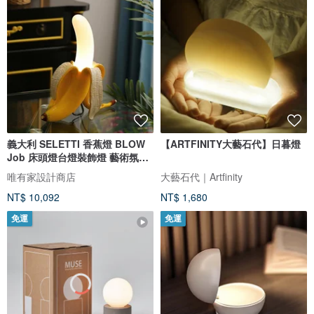
義大利 SELETTI 香蕉燈 BLOW
【ARTFINITY大藝石代】日暮燈
Job 床頭燈台燈裝飾燈 藝術氛圍
燈
唯有家設計商店
大藝石代｜Artfinity
NT$ 10,092
NT$ 1,680
免運
免運