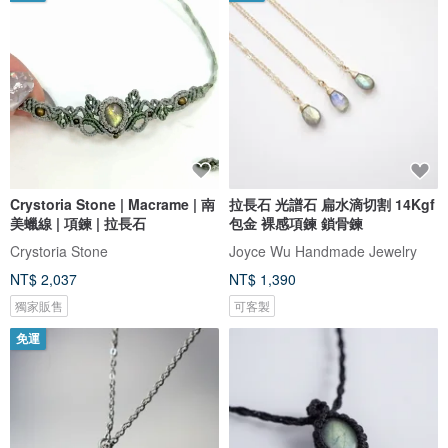
Crystoria Stone | Macrame | 南
拉長石 光譜石 扁水滴切割 14Kgf
美蠟線 | 項鍊 | 拉長石
包金 裸感項鍊 鎖骨鍊
Crystoria Stone
Joyce Wu Handmade Jewelry
NT$ 2,037
NT$ 1,390
獨家販售
可客製
免運