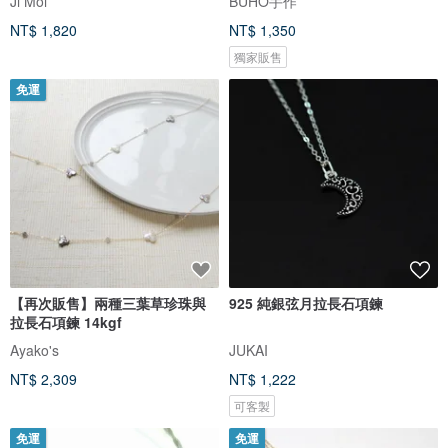
Ji Moi
BUHO手作
NT$ 1,820
NT$ 1,350
獨家販售
免運
【再次販售】兩種三葉草珍珠與
925 純銀弦月拉長石項鍊
拉長石項鍊 14kgf
Ayako's
JUKAI
NT$ 2,309
NT$ 1,222
可客製
免運
免運