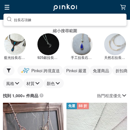
拉長石項鍊
縮小搜尋範圍
藍光拉長石項鍊
925銀拉長石項鍊
手工拉長石項鍊
天然石拉長石項鍊
Pinkoi 跨境直送
Pinkoi 嚴選
免運商品
折扣商
風格
材質
顏色
熱門程度優先
找到 1,000+ 件商品
免運
88 折