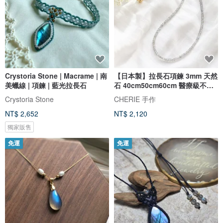
Crystoria Stone | Macrame | 南
【日本製】拉長石項鍊 3mm 天然
美蠟線 | 項鍊 | 藍光拉長石
石 40cm50cm60cm 醫療級不鏽
鋼 磁吸式
Crystoria Stone
CHERIE 手作
NT$ 2,652
NT$ 2,120
獨家販售
免運
免運