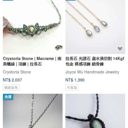
Crystoria Stone | Macrame | 南
拉長石 光譜石 扁水滴切割 14Kgf
美蠟線 | 項鍊 | 拉長石
包金 裸感項鍊 鎖骨鍊
Crystoria Stone
Joyce Wu Handmade Jewelry
NT$ 2,037
NT$ 1,390
獨家販售
可客製
免運