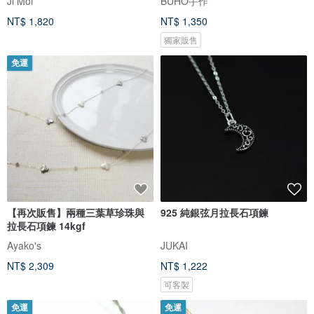
Ji Moi
BUHO手作
NT$ 1,820
NT$ 1,350
獨家販售
免運
【再次販售】兩種三葉草珍珠與
925 純銀弦月拉長石項鍊
拉長石項鍊 14kgf
Ayako's
JUKAI
NT$ 2,309
NT$ 1,222
可客製
免運
免運