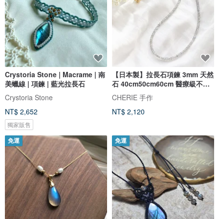
Crystoria Stone | Macrame | 南
【日本製】拉長石項鍊 3mm 天然
美蠟線 | 項鍊 | 藍光拉長石
石 40cm50cm60cm 醫療級不鏽
鋼 磁吸式
Crystoria Stone
CHERIE 手作
NT$ 2,652
NT$ 2,120
獨家販售
免運
免運