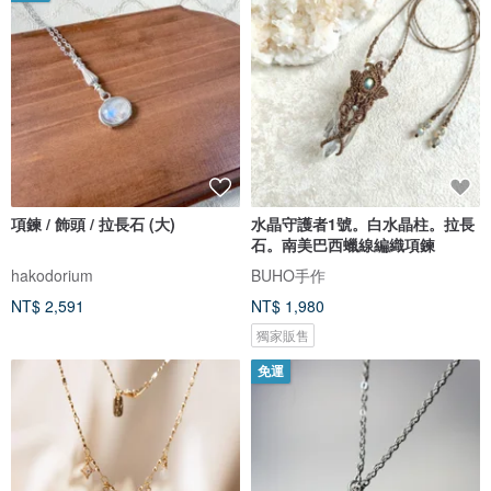
項鍊 / 飾頭 / 拉長石 (大)
水晶守護者1號。白水晶柱。拉長
石。南美巴西蠟線編織項鍊
hakodorium
BUHO手作
NT$ 2,591
NT$ 1,980
獨家販售
免運