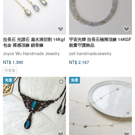
拉長石 光譜石 扁水滴切割 14Kgf
宇宙光輝 拉長石極簡項鍊 14KGF
包金 裸感項鍊 鎖骨鍊
能量守護飾品
Joyce Wu Handmade Jewelry
zeil handmadeJewelry
NT$ 1,390
NT$ 2,167
可客製
免運
免運