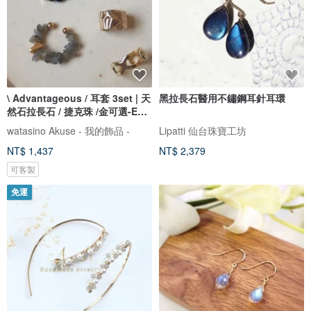
\ Advantageous / 耳套 3set | 天
黑拉長石醫用不鏽鋼耳針耳環
然石拉長石 / 捷克珠 /金可選-EC-
Set7-1
watasino Akuse - 我的飾品 -
Lipatti 仙台珠寶工坊
NT$ 1,437
NT$ 2,379
可客製
免運