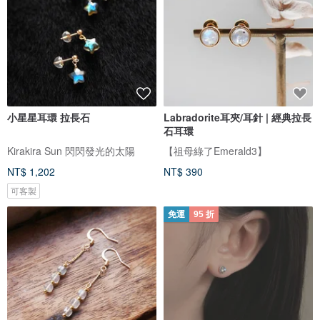
小星星耳環 拉長石
Labradorite耳夾/耳針 | 經典拉長
石耳環
Kirakira Sun 閃閃發光的太陽
【祖母綠了Emerald3】
NT$ 1,202
NT$ 390
可客製
免運
95 折