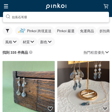
拉長石耳環
Pinkoi 跨境直送
Pinkoi 嚴選
免運商品
折扣商
風格
材質
顏色
熱門程度優先
找到 335 件商品