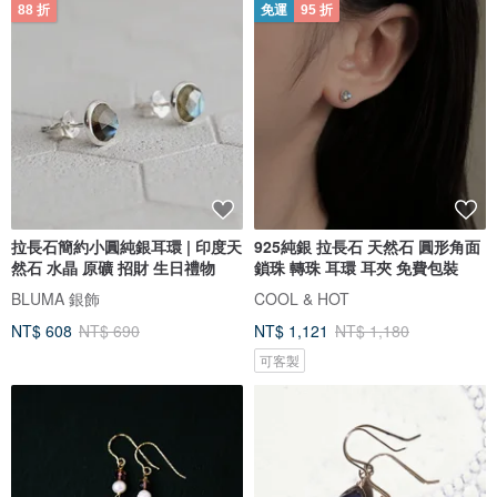
88 折
免運
95 折
拉長石簡約小圓純銀耳環 | 印度天
925純銀 拉長石 天然石 圓形角面
然石 水晶 原礦 招財 生日禮物
鎖珠 轉珠 耳環 耳夾 免費包裝
BLUMA 銀飾
COOL & HOT
NT$ 608
NT$ 690
NT$ 1,121
NT$ 1,180
可客製