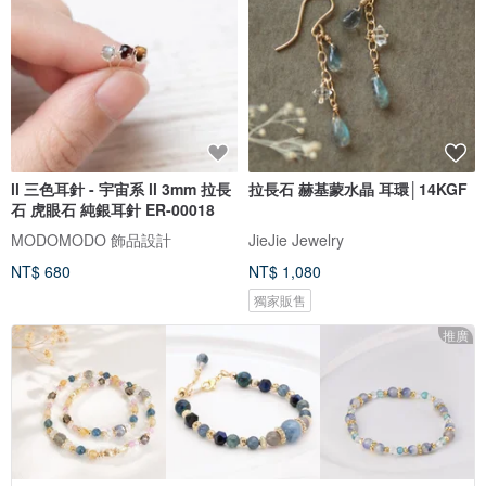
ll 三色耳針 - 宇宙系 ll 3mm 拉長
拉長石 赫基蒙水晶 耳環│14KGF
石 虎眼石 純銀耳針 ER-00018
MODOMODO 飾品設計
JieJie Jewelry
NT$ 680
NT$ 1,080
獨家販售
推廣