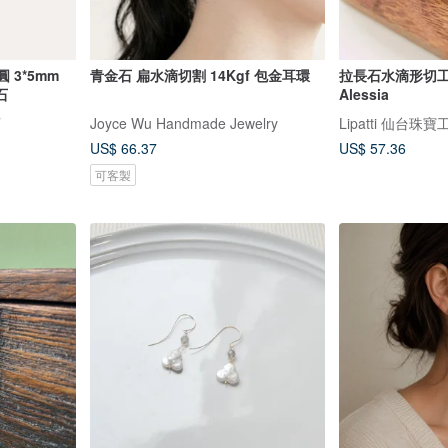
 3*5mm
青金石 扁水滴切割 14Kgf 包金耳環
拉長石水滴形切工
石
Alessia
石
Joyce Wu Handmade Jewelry
Lipatti 仙台珠寶
US$ 66.37
US$ 57.36
可客製