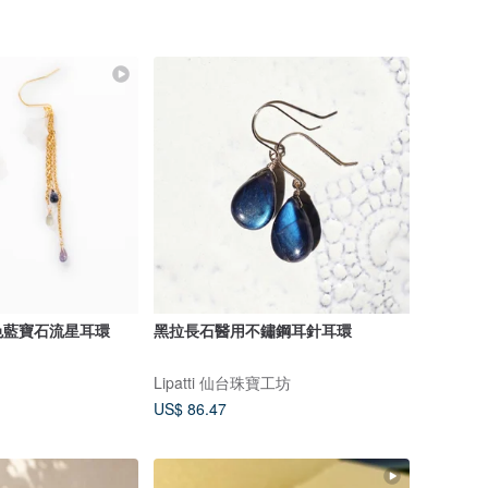
色藍寶石流星耳環
黑拉長石醫用不鏽鋼耳針耳環
Lipatti 仙台珠寶工坊
US$ 86.47