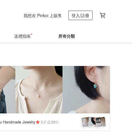
我想在 Pinkoi 上販售
登入/註冊
送禮指南
所有分類
4
+
u Handmade Jewelry
5.0
(2,391)