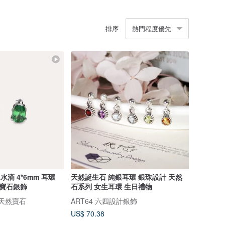
排序
熱門程度優先
水滴 4*6mm 耳環
天然誕生石 純銀耳環 銀珠設計 天然
E 寶石銀飾
石系列 女生耳環 生日禮物
的天然寶石
ART64 六四設計銀飾
US$ 70.38