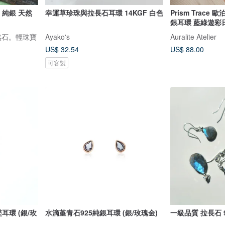
 純銀 天然
幸運草珍珠與拉長石耳環 14KGF 白色
Prism Trace 
銀耳環 藍綠遊彩
。天然石。輕珠寶
Ayako's
Auralite Atelier
US$ 32.54
US$ 88.00
可客製
耳環 (銀/玫
水滴堇青石925純銀耳環 (銀/玫瑰金)
一級品質 拉長石 