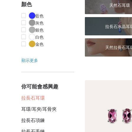
顏色
天然石耳環
藍色
灰色
拉長石水晶耳
銀色
白色
金色
天然拉長石耳
顯示更多
你可能會感興趣
拉長石耳環
耳環/耳夾/耳骨夾
拉長石項鍊
拉長石手鍊