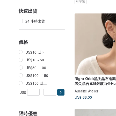
可客製
快速出貨
24 小時出貨
價格
US$10 以下
US$10 - 50
US$50 - 100
US$100 - 150
Night Orbit黑尖晶石兩
US$150 以上
黑尖晶石 925銀鍍白金Hug
Auralite Atelier
US$
-
US$ 68.00
限時優惠