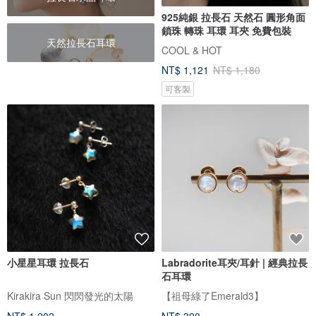
925純銀 拉長石 天然石 圓形角面
鎖珠 轉珠 耳環 耳夾 免費包裝
天然拉長石耳環
COOL & HOT
NT$ 1,121
NT$ 1,180
可客製
小星星耳環 拉長石
Labradorite耳夾/耳針 | 經典拉長
石耳環
Kirakira Sun 閃閃發光的太陽
【祖母綠了Emerald3】