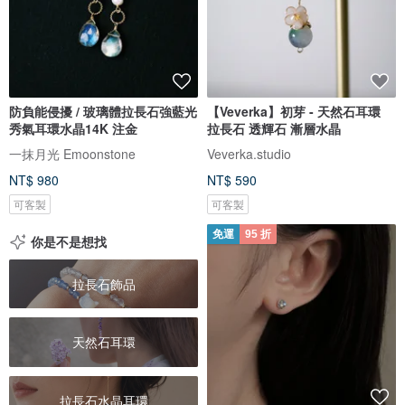
防負能侵擾 / 玻璃體拉長石強藍光
【Veverka】初芽 - 天然石耳環
秀氣耳環水晶14K 注金
拉長石 透輝石 漸層水晶
一抹月光 Emoonstone
Veverka.studio
NT$ 980
NT$ 590
可客製
可客製
免運
95 折
你是不是想找
拉長石飾品
天然石耳環
拉長石水晶耳環