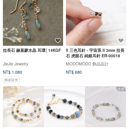
拉長石 赫基蒙水晶 耳環│14KGF
ll 三色耳針 - 宇宙系 ll 3mm 拉長
石 虎眼石 純銀耳針 ER-00018
JieJie Jewelry
MODOMODO 飾品設計
NT$ 1,080
NT$ 680
獨家販售
推廣