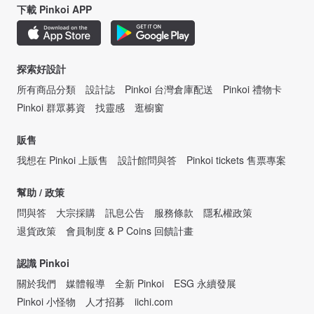
下載 Pinkoi APP
探索好設計
所有商品分類
設計誌
Pinkoi 台灣倉庫配送
Pinkoi 禮物卡
Pinkoi 群眾募資
找靈感
逛櫥窗
販售
我想在 Pinkoi 上販售
設計館問與答
Pinkoi tickets 售票專案
幫助 / 政策
問與答
大宗採購
訊息公告
服務條款
隱私權政策
退貨政策
會員制度 & P Coins 回饋計畫
認識 Pinkoi
關於我們
媒體報導
全新 Pinkoi
ESG 永續發展
Pinkoi 小怪物
人才招募
iichi.com