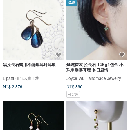
免運
黑拉長石醫用不鏽鋼耳針耳環
煙燻棕灰 拉長石 14Kgf 包金 小
珠串垂墜耳環 冬日風情
Lipatti 仙台珠寶工坊
Joyce Wu Handmade Jewelry
NT$ 2,379
NT$ 890
可客製