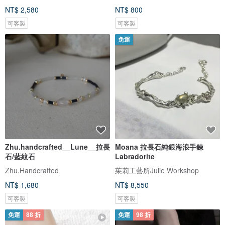
NT$ 2,580
NT$ 800
可客製
可客製
免運
Zhu.handcrafted__Lune__拉長
Moana 拉長石純銀海浪手鍊
石/藍紋石
Labradorite
Zhu.Handcrafted
茱莉工藝所Julie Workshop
NT$ 1,680
NT$ 8,550
可客製
可客製
免運
88 折
免運
98 折