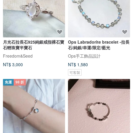
月光石拉長石925純銀戒指裸石寶
Ops Labradorite bracelet -拉長
石輕珠寶半寶石
石/純銀/幸運/限定/藍光
Freedom&Seed
Ops手工飾品設計
NT$ 3,000
NT$ 1,580
可客製
免運
98 折