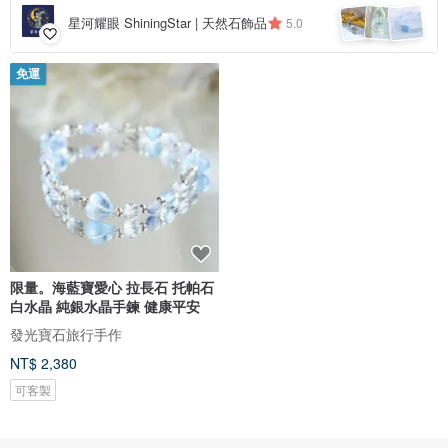
星河耀眼 ShiningStar | 天然石飾品
5.0
免運
限量。海藍寶愛心 拉長石 托帕石
白水晶 純銀水晶手鍊 健康平安
發光寶石旅行手作
NT$ 2,380
可客製