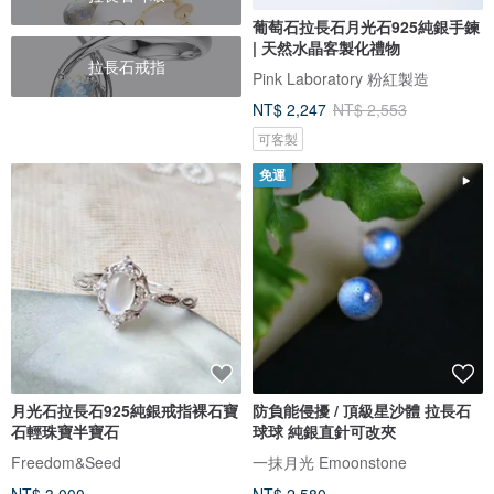
葡萄石拉長石月光石925純銀手鍊
| 天然水晶客製化禮物
拉長石戒指
Pink Laboratory 粉紅製造
NT$ 2,247
NT$ 2,553
可客製
免運
月光石拉長石925純銀戒指裸石寶
防負能侵擾 / 頂級星沙體 拉長石
石輕珠寶半寶石
球球 純銀直針可改夾
Freedom&Seed
一抹月光 Emoonstone