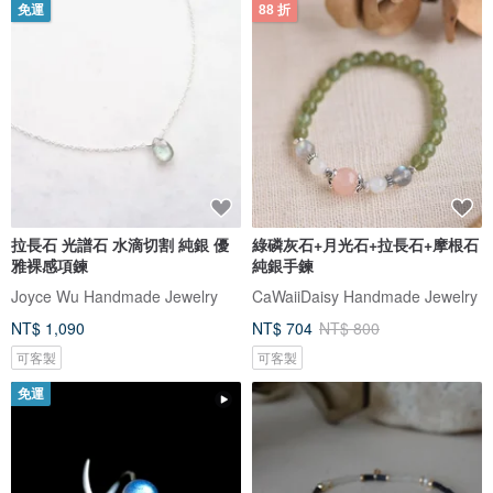
免運
88 折
拉長石 光譜石 水滴切割 純銀 優
綠磷灰石+月光石+拉長石+摩根石
雅裸感項鍊
純銀手鍊
Joyce Wu Handmade Jewelry
CaWaiiDaisy Handmade Jewelry
NT$ 1,090
NT$ 704
NT$ 800
可客製
可客製
免運