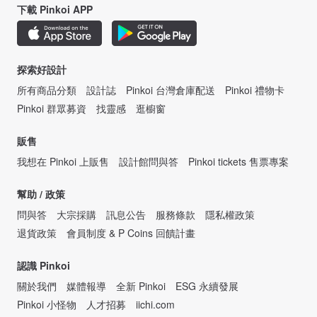
下載 Pinkoi APP
探索好設計
所有商品分類
設計誌
Pinkoi 台灣倉庫配送
Pinkoi 禮物卡
Pinkoi 群眾募資
找靈感
逛櫥窗
販售
我想在 Pinkoi 上販售
設計館問與答
Pinkoi tickets 售票專案
幫助 / 政策
問與答
大宗採購
訊息公告
服務條款
隱私權政策
退貨政策
會員制度 & P Coins 回饋計畫
認識 Pinkoi
關於我們
媒體報導
全新 Pinkoi
ESG 永續發展
Pinkoi 小怪物
人才招募
iichi.com