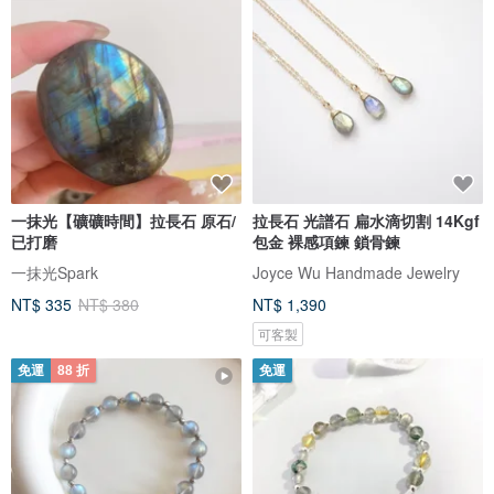
一抹光【礦礦時間】拉長石 原石/
拉長石 光譜石 扁水滴切割 14Kgf
已打磨
包金 裸感項鍊 鎖骨鍊
一抹光Spark
Joyce Wu Handmade Jewelry
NT$ 335
NT$ 380
NT$ 1,390
可客製
免運
88 折
免運