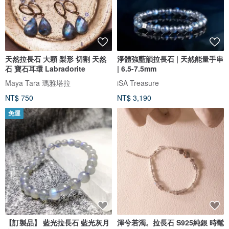
天然拉長石 大顆 梨形 切割 天然
淨體強藍韻拉長石 | 天然能量手串
石 寶石耳環 Labradorite
| 6.5-7.5mm
Maya Tara 瑪雅塔拉
iSA Treasure
NT$ 750
NT$ 3,190
免運
【訂製品】 藍光拉長石 藍光灰月
渾兮若濁。拉長石 S925純銀 時髦