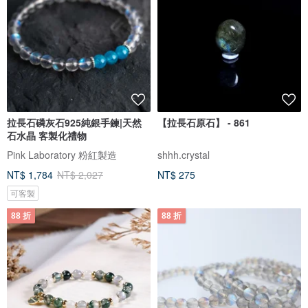
拉長石磷灰石925純銀手鍊|天然
【拉長石原石】 - 861
石水晶 客製化禮物
Pink Laboratory 粉紅製造
shhh.crystal
NT$ 1,784
NT$ 2,027
NT$ 275
可客製
88 折
88 折