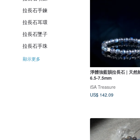
拉長石手鍊
拉長石耳環
拉長石墜子
拉長石手珠
顯示更多
淨體強藍韻拉長石 | 天然能
6.5-7.5mm
iSA Treasure
US$ 142.09