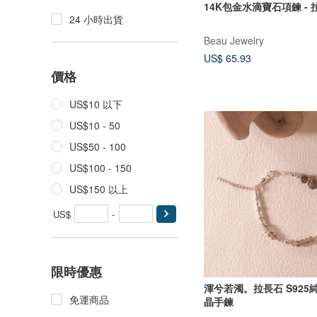
14K包金水滴寶石項鍊 - 拉
24 小時出貨
Beau Jewelry
US$ 65.93
價格
US$10 以下
US$10 - 50
US$50 - 100
US$100 - 150
US$150 以上
US$
-
限時優惠
渾兮若濁。拉長石 S925
免運商品
晶手鍊