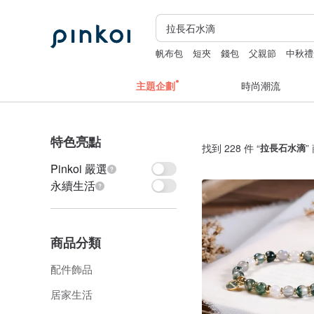
帆布包
短夾
錢包
父親節
中秋禮
主題企劃
時尚潮流
特色亮點
找到 228 件 “
拉長石水滴
”
Pinkoi 嚴選
永續生活
商品分類
配件飾品
居家生活