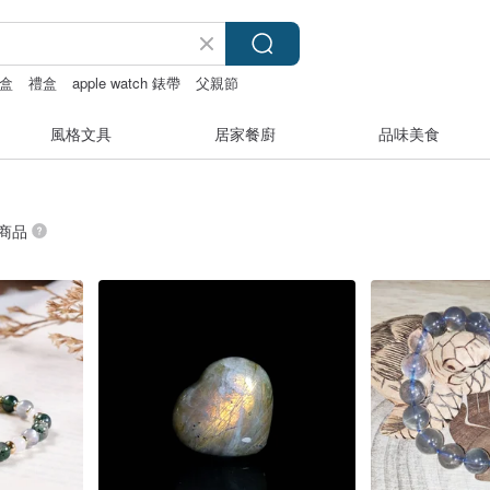
盒
禮盒
apple watch 錶帶
父親節
風格文具
居家餐廚
品味美食
 商品