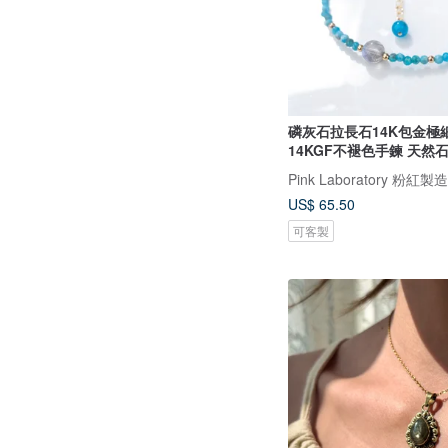
磷灰石拉長石14K包金極細
14KGF不褪色手鍊 天然
Pink Laboratory 粉紅製造
US$ 65.50
可客製