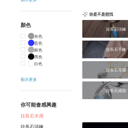
你是不是想找
顏色
拉長石項鍊
灰色
藍色
拉長石手鍊
銀色
黑色
白色
拉長石耳環
顯示更多
拉長石戒指
你可能會感興趣
拉長石水滴
拉長石項鍊