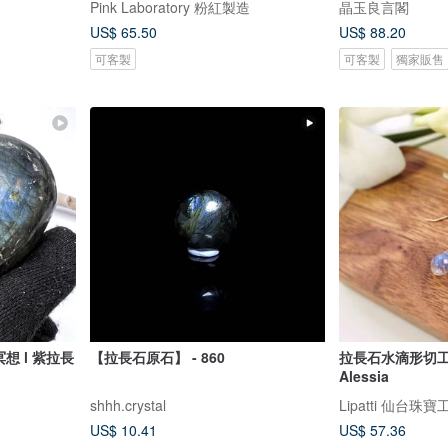
Pink Laboratory 粉紅製造
晶玉良言閣
US$ 65.50
US$ 88.20
可客製
可客製
獨家販售
想 l 紫拉長
【拉長石原石】 - 860
拉長石水滴形切工
Alessia
shhh.crystal
Lipatti 仙台珠寶
US$ 10.41
US$ 57.36