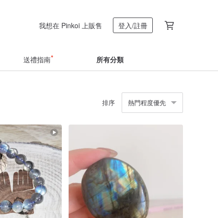
我想在 Pinkoi 上販售
登入/註冊
送禮指南
所有分類
排序
熱門程度優先