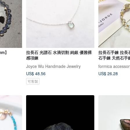
mm】
拉長石 光譜石 水滴切割 純銀 優雅裸
拉長石手鍊 拉長
感項鍊
石手鍊 天然石手
Joyce Wu Handmade Jewelry
formica accessor
US$ 48.56
US$ 26.28
可客製