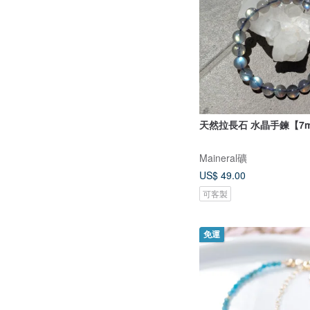
天然拉長石 水晶手鍊【7
Maineral礦
US$ 49.00
可客製
免運