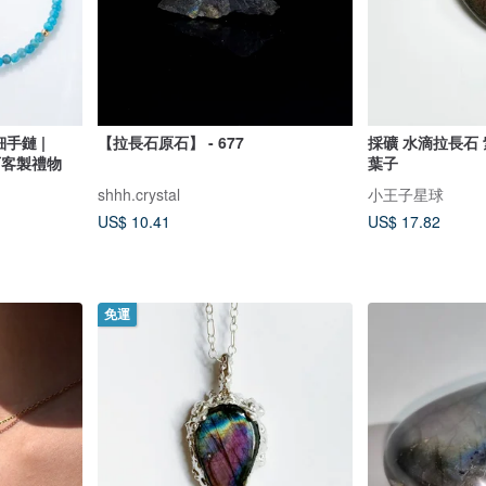
手鏈 |
【拉長石原石】 - 677
採礦 水滴拉長石
石客製禮物
葉子
shhh.crystal
小王子星球
US$ 10.41
US$ 17.82
免運