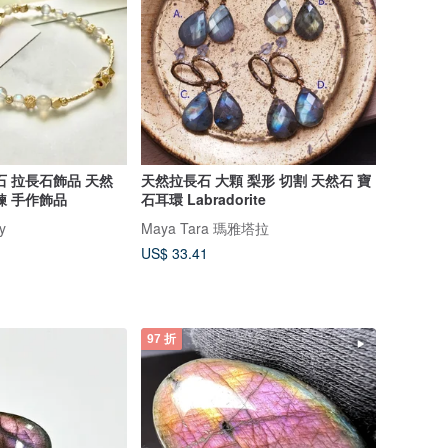
石 拉長石飾品 天然
天然拉長石 大顆 梨形 切割 天然石 寶
鍊 手作飾品
石耳環 Labradorite
y
Maya Tara 瑪雅塔拉
US$ 33.41
97 折