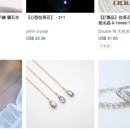
手鍊 礦石水
【心型拉長石】 - 211
【訂製品】拉長石 
然水晶 6-10mm
shhh.crystal
Double W 天
US$ 33.36
US$ 31.83
可客製