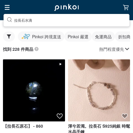
拉長石水滴
Pinkoi 跨境直送
Pinkoi 嚴選
免運商品
折扣商
熱門程度優先
找到 228 件商品
【拉長石原石】 - 860
渾兮若濁。拉長石 S925純銀 時髦
水晶手鍊