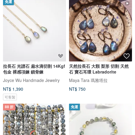
免運
拉長石 光譜石 扁水滴切割 14Kgf
天然拉長石 大顆 梨形 切割 天然
包金 裸感項鍊 鎖骨鍊
石 寶石耳環 Labradorite
Joyce Wu Handmade Jewelry
Maya Tara 瑪雅塔拉
NT$ 1,390
NT$ 750
可客製
88 折
免運