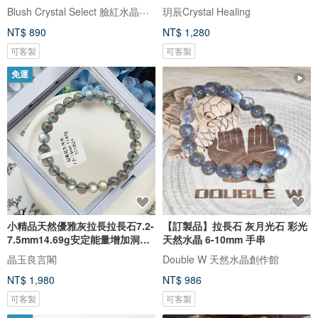
Blush Crystal Select 臉紅水晶飾品選物店
玥辰Crystal Healing
NT$ 890
NT$ 1,280
可客製
可客製
免運
小精品天然優雅灰拉長拉長石7.2-
【訂製品】拉長石 灰月光石 彩光
7.5mm14.69g安定能量增加洞悉
天然水晶 6-10mm 手串
力
晶玉良言閣
Double W 天然水晶創作館
NT$ 1,980
NT$ 986
可客製
可客製