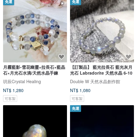
免運
免運
月霧藍影-雪花幽靈×拉長石×藍晶
【訂製品】 藍光拉長石 藍光灰月
石×月光石水滴/天然水晶手鍊
光石 Labradorite 天然水晶 6-10
玥辰Crystal Healing
Double W 天然水晶創作館
NT$ 1,280
NT$ 1,080
可客製
可客製
免運