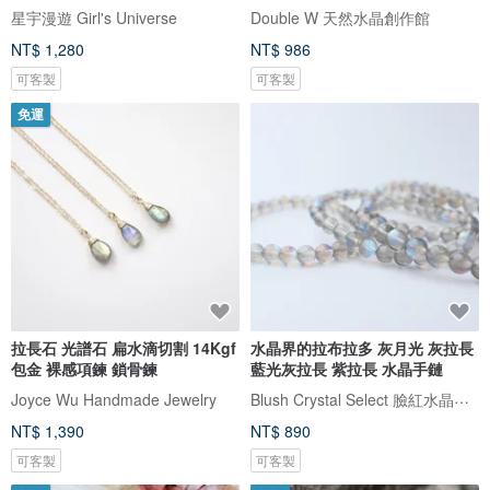
星宇漫遊 Girl's Universe
Double W 天然水晶創作館
NT$ 1,280
NT$ 986
可客製
可客製
免運
拉長石 光譜石 扁水滴切割 14Kgf
水晶界的拉布拉多 灰月光 灰拉長
包金 裸感項鍊 鎖骨鍊
藍光灰拉長 紫拉長 水晶手鏈
Blush Crystal Select 臉紅水晶飾品選物店
Joyce Wu Handmade Jewelry
NT$ 1,390
NT$ 890
可客製
可客製