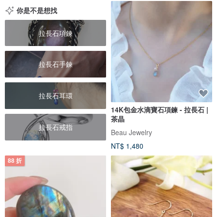
你是不是想找
拉長石項鍊
拉長石手鍊
拉長石耳環
14K包金水滴寶石項鍊 - 拉長石 |
茶晶
拉長石戒指
Beau Jewelry
NT$ 1,480
88 折