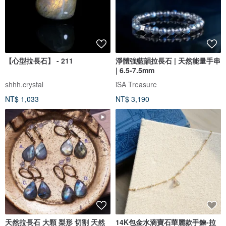
【心型拉長石】 - 211
淨體強藍韻拉長石 | 天然能量手串
| 6.5-7.5mm
shhh.crystal
iSA Treasure
NT$ 1,033
NT$ 3,190
天然拉長石 大顆 梨形 切割 天然
14K包金水滴寶石華麗款手鍊-拉