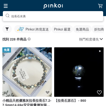
拉長石水滴
Pinkoi 跨境直送
Pinkoi 嚴選
免運商品
折扣商
熱門程度優先
找到 228 件商品
免運
小精品天然優雅灰拉長拉長石7.2-
【拉長石原石】 - 860
7.5mm14.69g安定能量增加洞悉