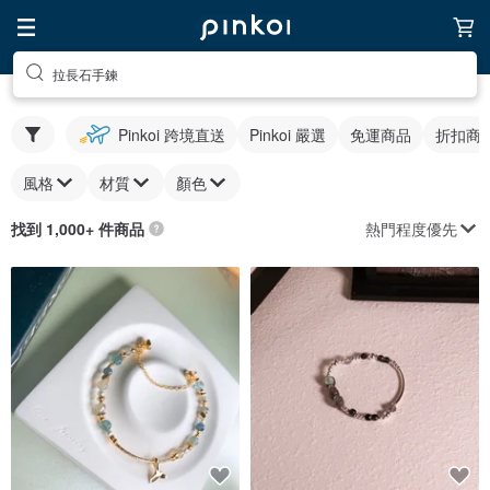
拉長石手鍊
Pinkoi 跨境直送
Pinkoi 嚴選
免運商品
折扣商
風格
材質
顏色
熱門程度優先
找到 1,000+ 件商品