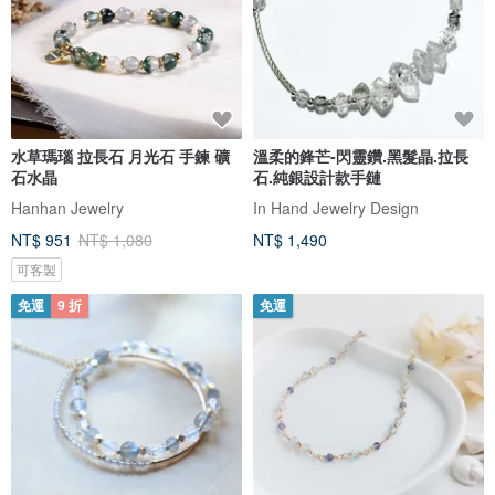
水草瑪瑙 拉長石 月光石 手鍊 礦
溫柔的鋒芒-閃靈鑽.黑髮晶.拉長
石水晶
石.純銀設計款手鏈
Hanhan Jewelry
In Hand Jewelry Design
NT$ 951
NT$ 1,080
NT$ 1,490
可客製
免運
9 折
免運