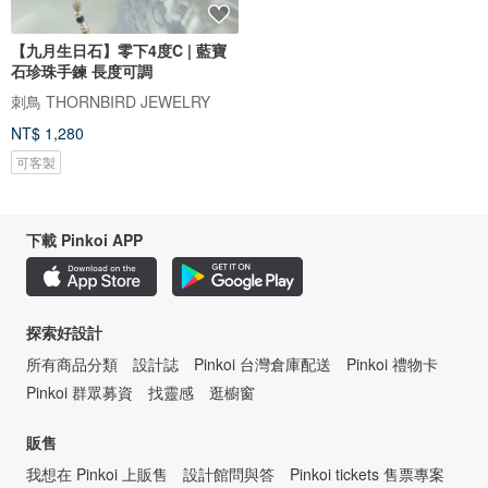
【九月生日石】零下4度C | 藍寶
石珍珠手鍊 長度可調
刺鳥 THORNBIRD JEWELRY
NT$ 1,280
可客製
下載 Pinkoi APP
探索好設計
所有商品分類
設計誌
Pinkoi 台灣倉庫配送
Pinkoi 禮物卡
Pinkoi 群眾募資
找靈感
逛櫥窗
販售
我想在 Pinkoi 上販售
設計館問與答
Pinkoi tickets 售票專案