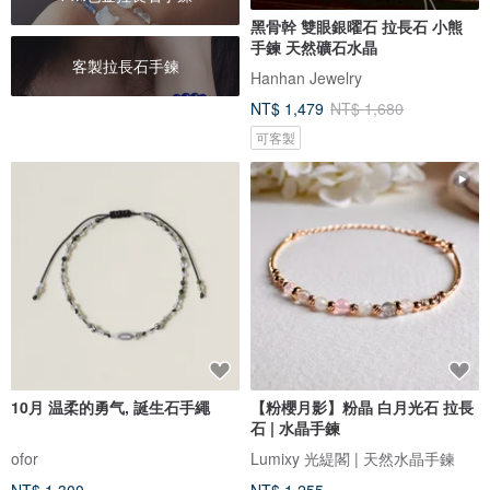
黑骨幹 雙眼銀曜石 拉長石 小熊
手鍊 天然礦石水晶
客製拉長石手鍊
Hanhan Jewelry
NT$ 1,479
NT$ 1,680
可客製
10月 温柔的勇气, 誕生石手繩
【粉櫻月影】粉晶 白月光石 拉長
石 | 水晶手鍊
ofor
Lumixy 光緹閣 | 天然水晶手鍊