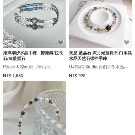
海洋潮汐水晶手鍊 - 醫療鋼/拉長
夜息 藍晶石 灰月光拉長石 白水晶
石/灰藍螢石
水晶天然石彈性手鍊
U+2646 Studio 原創手作水晶飾品
Peace & Simple Lifestyle
NT$ 1,580
NT$ 925