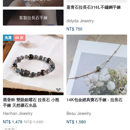
堇青石拉長石316L不鏽鋼手鍊
客製拉長石手鍊
didyda Jewelry
NT$ 750
免運
88 折
黑骨幹 雙眼銀曜石 拉長石 小熊
14K包金經典寶石手鍊 - 拉長石
手鍊 天然礦石水晶
Hanhan Jewelry
Beau Jewelry
NT$ 1,479
NT$ 1,680
NT$ 1,580
可客製