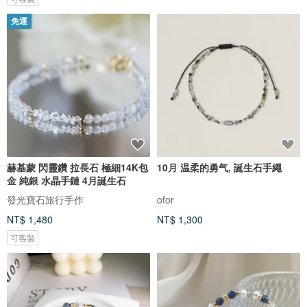
免運
赫基蒙 閃靈鑽 拉長石 極細14K包
10月 温柔的勇气, 誕生石手繩
金 純銀 水晶手鏈 4月誕生石
發光寶石旅行手作
ofor
NT$ 1,480
NT$ 1,300
可客製