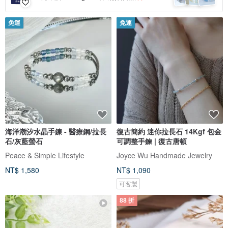
免運
免運
海洋潮汐水晶手鍊 - 醫療鋼/拉長
復古簡約 迷你拉長石 14Kgf 包金
石/灰藍螢石
可調整手鍊 | 復古唐頓
Peace & Simple Lifestyle
Joyce Wu Handmade Jewelry
NT$ 1,580
NT$ 1,090
可客製
88 折