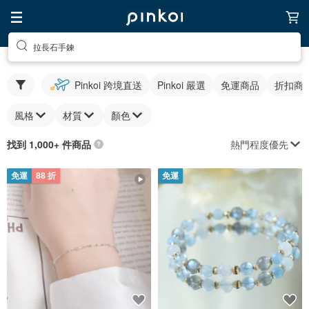
拉長石手鍊
Pinkoi 跨境直送
Pinkoi 嚴選
免運商品
折扣商
風格
材質
顏色
熱門程度優先
找到 1,000+ 件商品
免運
88 折
免運