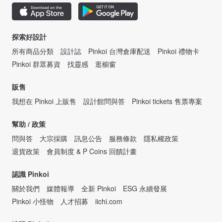
探索好設計
所有商品分類
設計誌
Pinkoi 台灣倉庫配送
Pinkoi 禮物卡
Pinkoi 群眾募資
找靈感
逛櫥窗
販售
我想在 Pinkoi 上販售
設計館問與答
Pinkoi tickets 售票專案
幫助 / 政策
問與答
大宗採購
訊息公告
服務條款
隱私權政策
退貨政策
會員制度 & P Coins 回饋計畫
認識 Pinkoi
關於我們
媒體報導
全新 Pinkoi
ESG 永續發展
Pinkoi 小怪物
人才招募
iichi.com