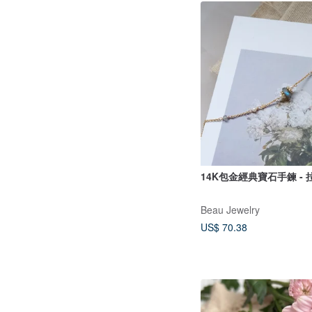
14K包金經典寶石手鍊 - 
Beau Jewelry
US$ 70.38