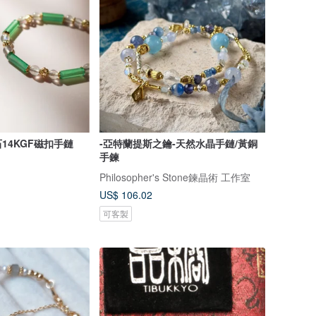
14KGF磁扣手鏈
-亞特蘭提斯之鑰-天然水晶手鏈/黃銅
手鍊
Philosopher's Stone鍊晶術 工作室
US$ 106.02
可客製