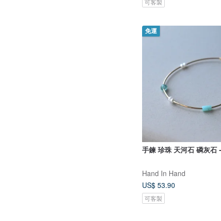
可客製
免運
手鍊 珍珠 天河石 磷灰石 -
Hand In Hand
US$ 53.90
可客製