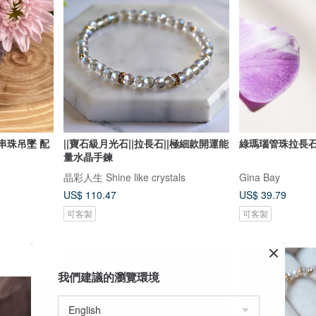
串珠吊墜 配
||寶石級月光石||拉長石||極細款開運能
綠瑪瑙管珠拉長石
量水晶手鍊
晶彩人生 Shine like crystals
Gina Bay
US$ 110.47
US$ 39.79
可客製
可客製
我們建議的瀏覽環境