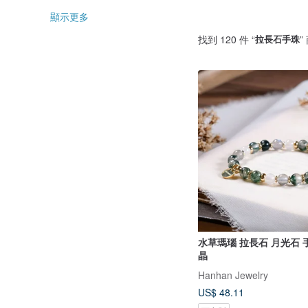
顯示更多
找到 120 件 “
拉長石手珠
”
水草瑪瑙 拉長石 月光石 
晶
Hanhan Jewelry
US$ 48.11