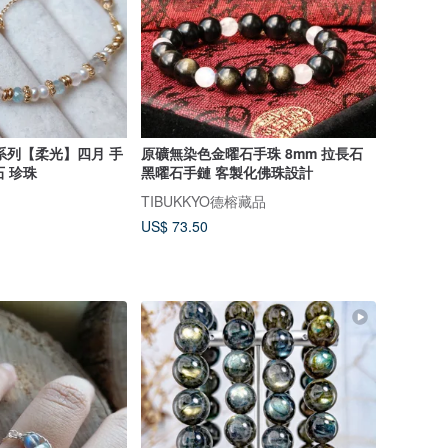
系列【柔光】四月 手
原礦無染色金曜石手珠 8mm 拉長石
石 珍珠
黑曜石手鏈 客製化佛珠設計
TIBUKKYO德榕藏品
US$ 73.50