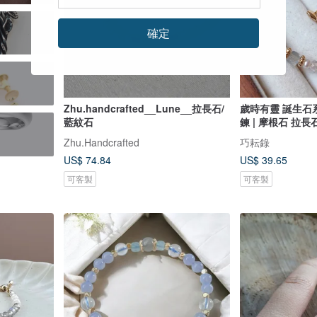
確定
Zhu.handcrafted__Lune__拉長石/
歲時有靈 誕生石
藍紋石
鍊 | 摩根石 拉長
Zhu.Handcrafted
巧耘錄
US$ 74.84
US$ 39.65
可客製
可客製