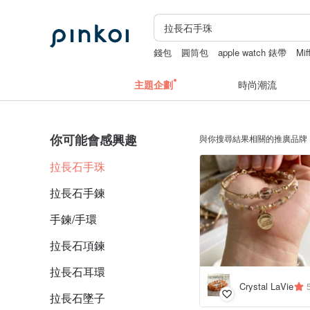
錢包
圓筒包
apple watch 錶帶
Mif
主題企劃
時尚潮流
你可能會感興趣
與你搜尋結果相關的推廣品牌
拉長石手珠
拉長石手鍊
手鍊/手環
拉長石項鍊
拉長石耳環
Crystal LaVie
拉長石墜子