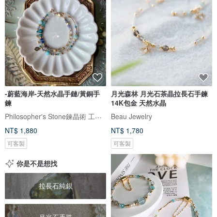
-蔚藍海岸-天然水晶手鏈/黃銅手
月光森林 月光石茶晶拉長石手鍊
鍊
14K包金 天然水晶
Philosopher's Stone鍊晶術 工作室
Beau Jewelry
NT$ 1,880
NT$ 1,780
可客製
可客製
你是不是想找
拉長石純銀