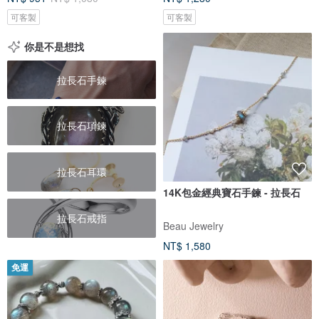
可客製
可客製
你是不是想找
拉長石手鍊
拉長石項鍊
拉長石耳環
14K包金經典寶石手鍊 - 拉長石
拉長石戒指
Beau Jewelry
NT$ 1,580
免運