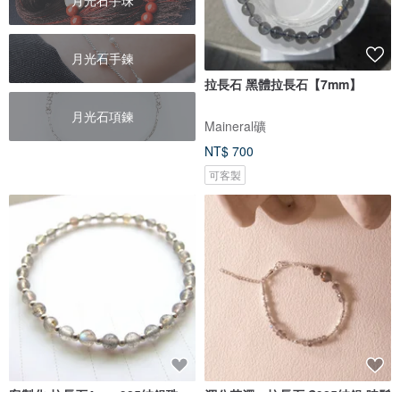
月光石手珠
月光石手鍊
拉長石 黑體拉長石【7mm】
月光石項鍊
Maineral礦
NT$ 700
可客製
客製化 拉長石4mm 925純銀珠
渾兮若濁。拉長石 S925純銀 時髦