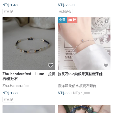
NT$ 1,480
NT$ 2,890
可客製
獨家販售
免運
88 折
Zhu.handcrafted__Lune__拉長
拉長石925純銀果實點綴手鍊
石/藍紋石
Zhu.Handcrafted
熹洋洋天然水晶寶石銀飾
NT$ 1,680
NT$ 880
NT$ 1,000
可客製