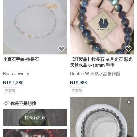
小寶石手鍊-拉長石
【訂製品】拉長石 灰月光石 彩光
天然水晶 6-10mm 手串
Beau Jewelry
Double W 天然水晶創作館
NT$ 1,380
NT$ 986
可客製
可客製
你是不是想找
拉長石純銀