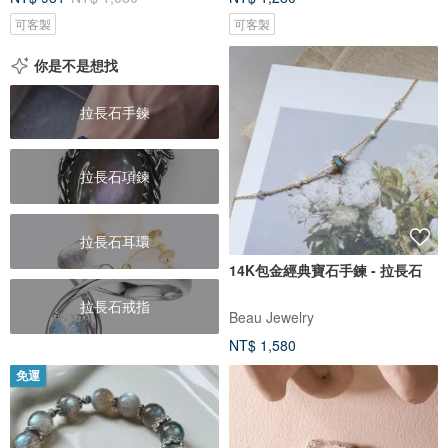
可客製
可客製
你是不是想找
拉長石手鍊
拉長石項鍊
拉長石耳環
14K包金經典寶石手鍊 - 拉長石
拉長石戒指
Beau Jewelry
NT$ 1,580
免運