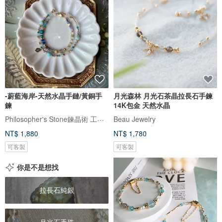
-蔚藍海岸-天然水晶手鏈/黃銅手
月光森林 月光石茶晶拉長石手鍊
鍊
14K包金 天然水晶
Philosopher's Stone鍊晶術 工作室
Beau Jewelry
NT$ 1,880
NT$ 1,780
可客製
可客製
你是不是想找
拉長石純銀