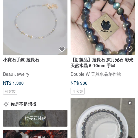
小寶石手鍊-拉長石
【訂製品】拉長石 灰月光石 彩光
天然水晶 6-10mm 手串
Beau Jewelry
Double W 天然水晶創作館
NT$ 1,380
NT$ 986
可客製
可客製
你是不是想找
拉長石純銀