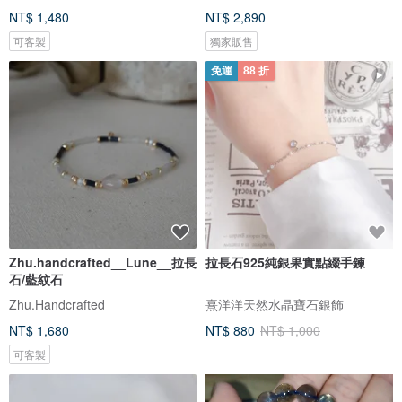
NT$ 1,480
NT$ 2,890
可客製
獨家販售
免運
88 折
Zhu.handcrafted__Lune__拉長
拉長石925純銀果實點綴手鍊
石/藍紋石
Zhu.Handcrafted
熹洋洋天然水晶寶石銀飾
NT$ 1,680
NT$ 880
NT$ 1,000
可客製