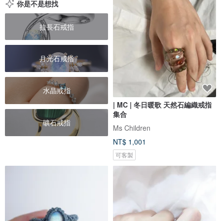
你是不是想找
拉長石戒指
月光石戒指
水晶戒指
| MC | 冬日暖歌 天然石編織戒指
集合
礦石戒指
Ms Children
NT$ 1,001
可客製