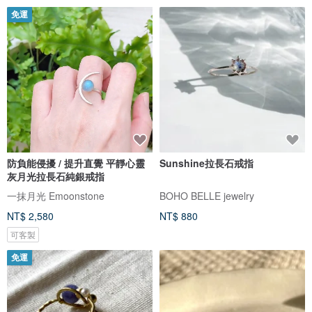
免運
防負能侵擾 / 提升直覺 平靜心靈
Sunshine拉長石戒指
灰月光拉長石純銀戒指
一抹月光 Emoonstone
BOHO BELLE jewelry
NT$ 2,580
NT$ 880
可客製
免運