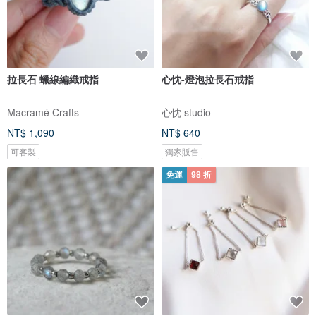
拉長石 蠟線編織戒指
心忱-燈泡拉長石戒指
Macramé Crafts
心忱 studio
NT$ 1,090
NT$ 640
可客製
獨家販售
免運
98 折