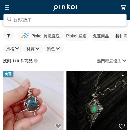
拉長石墜子
Pinkoi 跨境直送
Pinkoi 嚴選
免運商品
折扣商
風格
材質
顏色
熱門程度優先
找到 110 件商品
免運