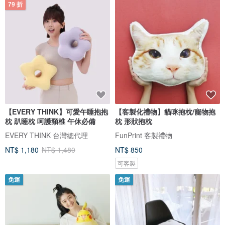
79 折
【EVERY THINK】可愛午睡抱抱
【客製化禮物】貓咪抱枕/寵物抱
枕 趴睡枕 呵護頸椎 午休必備
枕 形狀抱枕
EVERY THINK 台灣總代理
FunPrint 客製禮物
NT$ 1,180
NT$ 1,480
NT$ 850
可客製
免運
免運