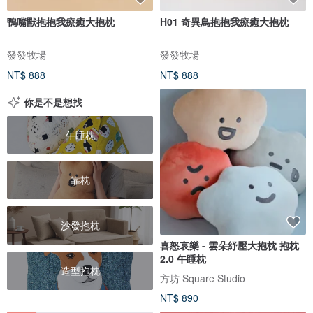
鴨嘴獸抱抱我療癒大抱枕
H01 奇異鳥抱抱我療癒大抱枕
發發牧場
發發牧場
NT$ 888
NT$ 888
你是不是想找
午睡枕
靠枕
沙發抱枕
喜怒哀樂 - 雲朵紓壓大抱枕 抱枕
2.0 午睡枕
造型抱枕
方坊 Square Studio
NT$ 890