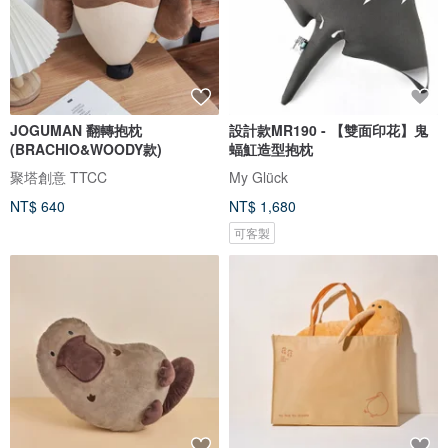
JOGUMAN 翻轉抱枕
設計款MR190 - 【雙面印花】鬼
(BRACHIO&WOODY款)
蝠魟造型抱枕
聚塔創意 TTCC
My Glück
NT$ 640
NT$ 1,680
可客製