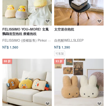
FELISSIMO YOU+MORE! 玄鳳
太空迷你抱枕
鸚鵡造型抱枕 療癒抱枕
FELISSIMO (授權販售) Pinkoi 品牌形象館
自然醒WELLSLEEP
NT$ 1,560
NT$ 1,390
可客製
88 折
93 折