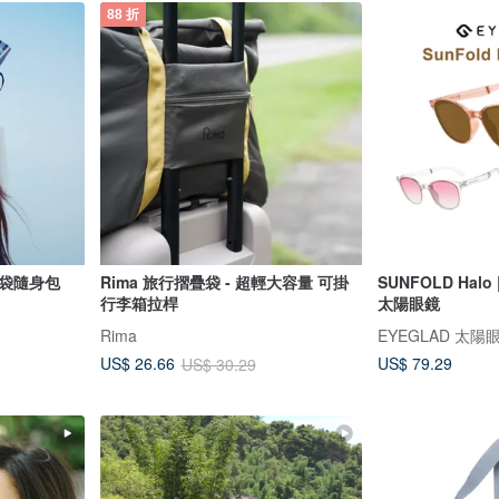
88 折
芷袋隨身包
Rima 旅行摺疊袋 - 超輕大容量 可掛
SUNFOLD Halo
行李箱拉桿
太陽眼鏡
Rima
EYEGLAD 太陽
US$ 79.29
US$ 26.66
US$ 30.29