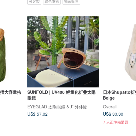
可客製
綠色友善
獨家販售
 可摺大容量挎
SUNFOLD | UV400 輕量化折疊太陽
日本Shupatto折疊
眼鏡
Beige
EYEGLAD 太陽眼鏡 & 戶外休閒
Overall
US$ 57.02
US$ 30.30
7 人正準備購買