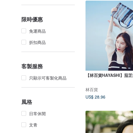
限時優惠
免運商品
折扣商品
客製服務
【林百貨HAYASHI】茄
只顯示可客製化商品
林百貨
US$ 28.96
風格
日常休閒
文青