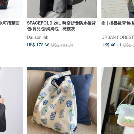
防潑水可摺雙面
SPACEFOLD 20L 時空折疊防水後背
樹 | 摺疊後背包/
包/育兒包/媽媽包 - 橄欖灰
Dauson lab.
URBAN FORE
US$ 172.66
US$ 46.11
US$ 181.74
US$ 