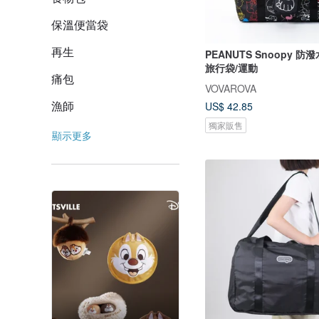
保溫便當袋
再生
PEANUTS Snoopy 
旅行袋/運動
痛包
VOVAROVA
漁師
US$ 42.85
獨家販售
顯示更多