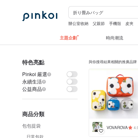
辦公室收納
父親節
手機殼
皮夾
主題企劃
時尚潮流
特色亮點
與你搜尋結果相關的推廣品牌
Pinkoi 嚴選
永續生活
公益商品
商品分類
包包提袋
VOVAROVA
4.
日常包款