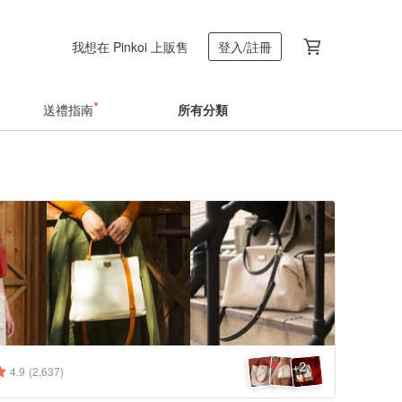
我想在 Pinkoi 上販售
登入/註冊
送禮指南
所有分類
2
+
4.9
(2,637)