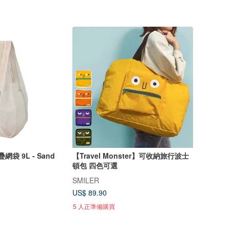
網袋 9L - Sand
【Travel Monster】可收納旅行波士
頓包 四色可選
SMILER
US$ 89.90
5 人正準備購買