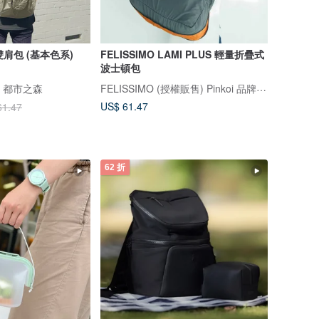
雙肩包 (基本色系)
FELISSIMO LAMI PLUS 輕量折疊式
波士頓包
FELISSIMO (授權販售) Pinkoi 品牌形象館
ST 都市之森
US$ 61.47
61.47
62 折