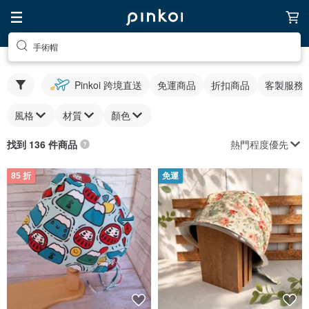
手術帽
Pinkoi 跨境直送
免運商品
折扣商品
客製服務
風格
材質
顏色
熱門程度優先
找到 136 件商品
85 折
免運