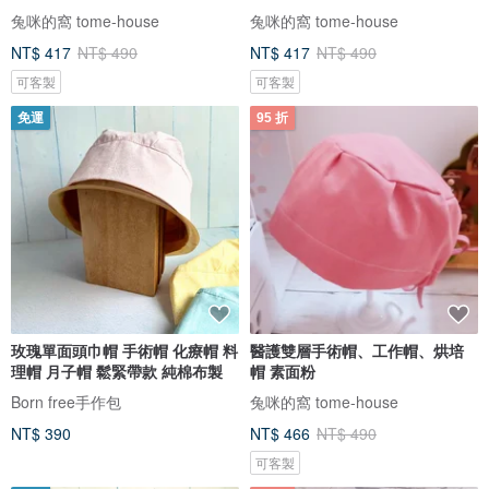
兔咪的窩 tome-house
兔咪的窩 tome-house
NT$ 417
NT$ 490
NT$ 417
NT$ 490
可客製
可客製
免運
95 折
玫瑰單面頭巾帽 手術帽 化療帽 料
醫護雙層手術帽、工作帽、烘培
理帽 月子帽 鬆緊帶款 純棉布製
帽 素面粉
Born free手作包
兔咪的窩 tome-house
NT$ 390
NT$ 466
NT$ 490
可客製