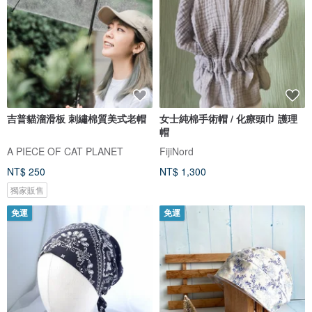
吉普貓溜滑板 刺繡棉質美式老帽
女士純棉手術帽 / 化療頭巾 護理
帽
A PIECE OF CAT PLANET
FijiNord
NT$ 250
NT$ 1,300
獨家販售
免運
免運