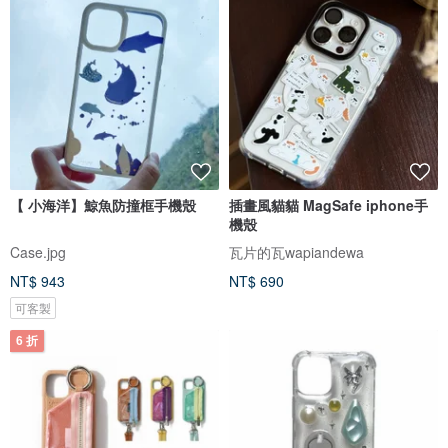
【 小海洋】鯨魚防撞框手機殼
插畫風貓貓 MagSafe iphone手
機殼
Case.jpg
瓦片的瓦wapiandewa
NT$ 943
NT$ 690
可客製
6 折