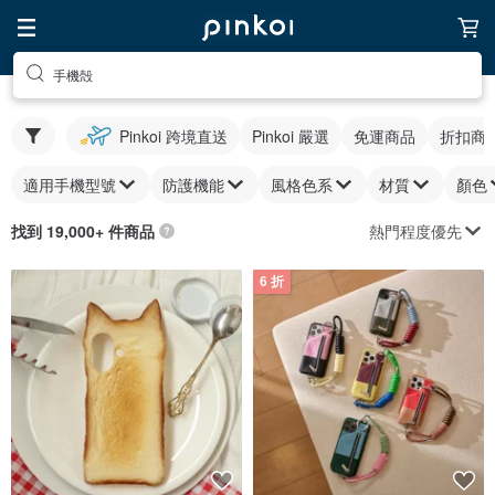
手機殻
Pinkoi 跨境直送
Pinkoi 嚴選
免運商品
折扣商
適用手機型號
防護機能
風格色系
材質
顏色
熱門程度優先
找到 19,000+ 件商品
6 折