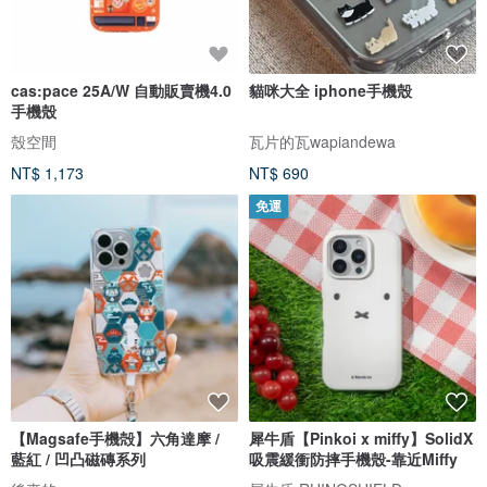
cas:pace 25A/W 自動販賣機4.0
貓咪大全 iphone手機殼
手機殼
殼空間
瓦片的瓦wapiandewa
NT$ 1,173
NT$ 690
免運
【Magsafe手機殻】六角達摩 /
犀牛盾【Pinkoi x miffy】SolidX
藍紅 / 凹凸磁磚系列
吸震緩衝防摔手機殼-靠近Miffy