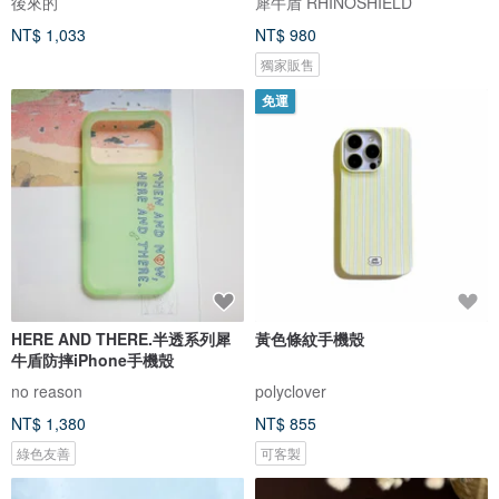
後來的
犀牛盾 RHINOSHIELD
NT$ 1,033
NT$ 980
獨家販售
免運
HERE AND THERE.半透系列犀
黃色條紋手機殼
牛盾防摔iPhone手機殼
no reason
polyclover
NT$ 1,380
NT$ 855
綠色友善
可客製