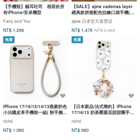
【手機殼】貓耳吐司 相容於所
【SALE】ajew cadenas layer
有iPhone/安卓機型
經典款拼接配色拉鍊口袋手機(含
背帶
Fairy and You
ajew 日本官方直營店
NT$ 1,296
NT$ 1,478
NT$ 2,462
免運
免運
iPhone 17/16/15/14/13燕麥奶色
【日本新品/法式簡約】iPhone
小法國皮革手機殼一組( 附手腕
17/16/15 奶茶罌粟花甜甜圈手機
帶)
殼
riché
riché
NT$ 1,080
NT$ 980