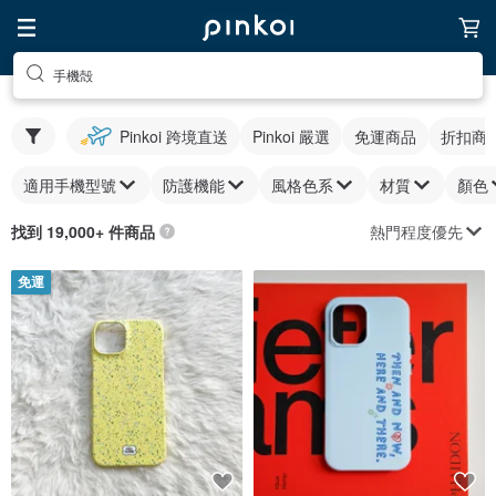
手機殻
Pinkoi 跨境直送
Pinkoi 嚴選
免運商品
折扣商
適用手機型號
防護機能
風格色系
材質
顏色
熱門程度優先
找到 19,000+ 件商品
免運