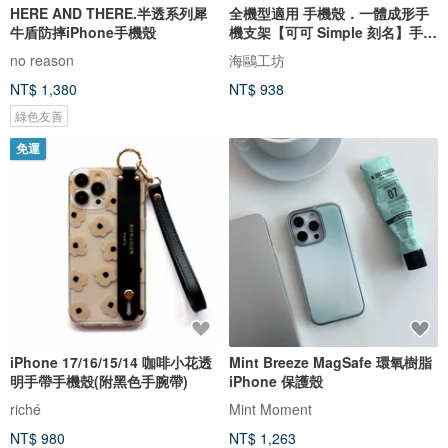
HERE AND THERE.半透系列犀
全機型適用 手機殼．一體成形手
牛盾防摔iPhone手機殼
機支架【可可 Simple 刻名】手機
斜背帶 手機掛繩 莫蘭迪色系
no reason
海鷗工坊
BE04U
NT$ 1,380
NT$ 938
綠色友善
免運
iPhone 17/16/15/14 咖啡小花透
Mint Breeze MagSafe 環氧樹脂
明手帶手機殼(附黑色手腕帶)
iPhone 保護殼
riché
Mint Moment
NT$ 980
NT$ 1,263