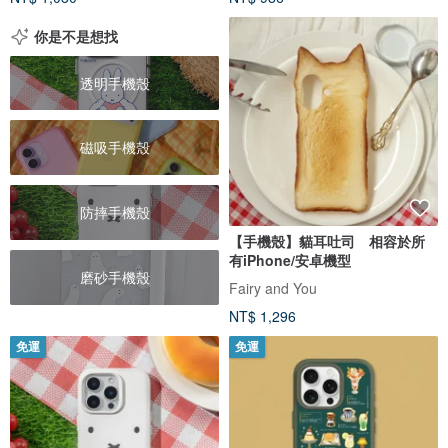
你是不是想找
透明手機殼
磁吸手機殼
防摔手機殼
【手機殼】貓耳吐司 相容於所
有iPhone/安卓機型
磨砂手機殼
Fairy and You
NT$ 1,296
免運
免運