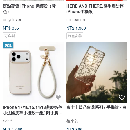
斑點硬質 iPhone 保護殼（黃
HERE AND THERE.犀牛盾防摔
色）
iPhone手機殼
polyclover
no reason
NT$ 855
NT$ 1,380
可客製
綠色友善
免運
iPhone 17/16/15/14/13燕麥奶色
富士山凹凸窗花系列 / 手機殼 - 白
小法國皮革手機殼一組( 附手腕
帶)
riché
後來的
NT$ 1,080
NT$ 986