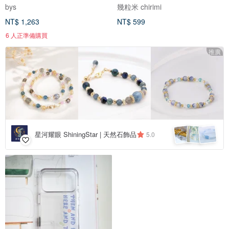
bys
幾粒米 chirimi
NT$ 1,263
NT$ 599
6 人正準備購買
推廣
星河耀眼 ShiningStar | 天然石飾品
5.0