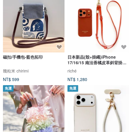
磁扣/手機包-藍色拓印
日本新品(殼+掛繩)iPhone
17/16/15 南法香橘皮革斜背掛繩
手機殼
幾粒米 chirimi
riché
NT$ 599
NT$ 1,280
免運
免運